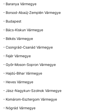
- Baranya Vármegye
- Borsod-Abaúj-Zemplén Vármegye
- Budapest
- Bács-Kiskun Vármegye
- Békés Vármegye
- Csongrád-Csanád Vármegye
- Fejér Vármegye
- Győr-Moson-Sopron Vármegye
- Hajdú-Bihar Vármegye
- Heves Vármegye
- Jász-Nagykun-Szolnok Vármegye
- Komárom-Esztergom Vármegye
- Nógrád Vármegye