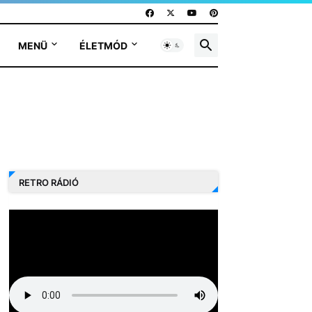
MENÜ
ÉLETMÓD
RETRO RÁDIÓ