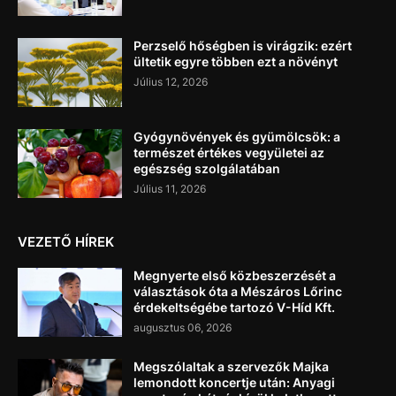
Perzselő hőségben is virágzik: ezért
ültetik egyre többen ezt a növényt
Július 12, 2026
Gyógynövények és gyümölcsök: a
természet értékes vegyületei az
egészség szolgálatában
Július 11, 2026
VEZETŐ HÍREK
Megnyerte első közbeszerzését a
választások óta a Mészáros Lőrinc
érdekeltségébe tartozó V-Híd Kft.
augusztus 06, 2026
Megszólaltak a szervezők Majka
lemondott koncertje után: Anyagi