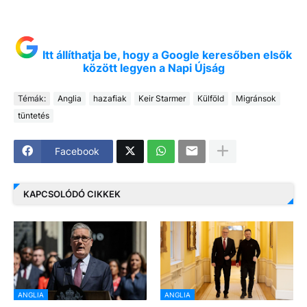
Itt állíthatja be, hogy a Google keresőben elsők
között legyen a Napi Újság
Témák:
Anglia
hazafiak
Keir Starmer
Külföld
Migránsok
tüntetés
Facebook
KAPCSOLÓDÓ CIKKEK
ANGLIA
ANGLIA