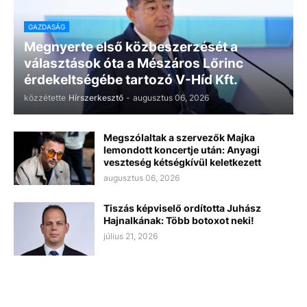
GAZDASÁG
Megnyerte első közbeszerzését a
választások óta a Mészáros Lőrinc
érdekeltségébe tartozó V-Híd Kft.
közzétette
Hírszerkesztő
-
augusztus 06, 2026
Megszólaltak a szervezők Majka
lemondott koncertje után: Anyagi
veszteség kétségkívül keletkezett
augusztus 06, 2026
Tiszás képviselő ordította Juhász
Hajnalkának: Több botoxot neki!
július 21, 2026