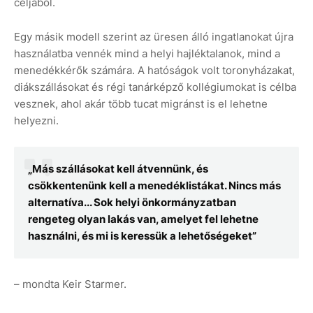
céljából.
Egy másik modell szerint az üresen álló ingatlanokat újra
használatba vennék mind a helyi hajléktalanok, mind a
menedékkérők számára. A hatóságok volt toronyházakat,
diákszállásokat és régi tanárképző kollégiumokat is célba
vesznek, ahol akár több tucat migránst is el lehetne
helyezni.
„Más szállásokat kell átvennünk, és
csökkentenünk kell a menedéklistákat. Nincs más
alternatíva... Sok helyi önkormányzatban
rengeteg olyan lakás van, amelyet fel lehetne
használni, és mi is keressük a lehetőségeket”
– mondta Keir Starmer.