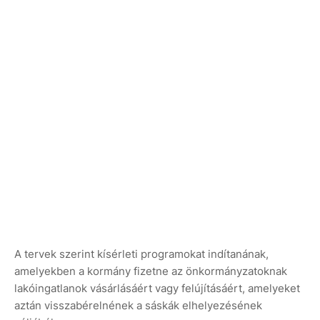
A tervek szerint kísérleti programokat indítanának,
amelyekben a kormány fizetne az önkormányzatoknak
lakóingatlanok vásárlásáért vagy felújításáért, amelyeket
aztán visszabérelnének a sáskák elhelyezésének