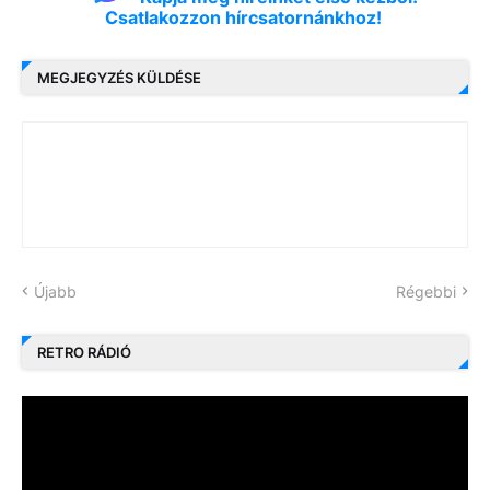
Csatlakozzon hírcsatornánkhoz!
MEGJEGYZÉS KÜLDÉSE
Újabb
Régebbi
RETRO RÁDIÓ