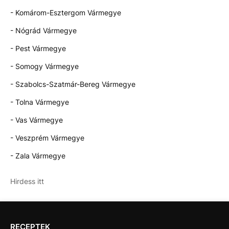
- Komárom-Esztergom Vármegye
- Nógrád Vármegye
- Pest Vármegye
- Somogy Vármegye
- Szabolcs-Szatmár-Bereg Vármegye
- Tolna Vármegye
- Vas Vármegye
- Veszprém Vármegye
- Zala Vármegye
Hirdess itt
RECEPTEK