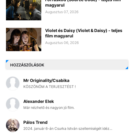
magyarul
Augusztus 07, 2026
Violet és Daisy (Violet & Daisy) - teljes
film magyarul
Augusztus 06, 2026
HOZZÁSZÓLÁSOK
Mr Originality/Csabika
KÖSZÖNÖM A TERJESZTÉST !
Alexander Elek
Már nézhető és nagyon jó film.
Pálos Trend
2024. január 6-án Csurka István szellemiségét idéz...