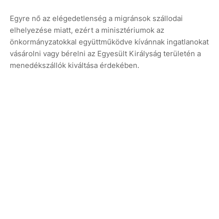
Egyre nő az elégedetlenség a migránsok szállodai
elhelyezése miatt, ezért a minisztériumok az
önkormányzatokkal együttműködve kívánnak ingatlanokat
vásárolni vagy bérelni az Egyesült Királyság területén a
menedékszállók kiváltása érdekében.