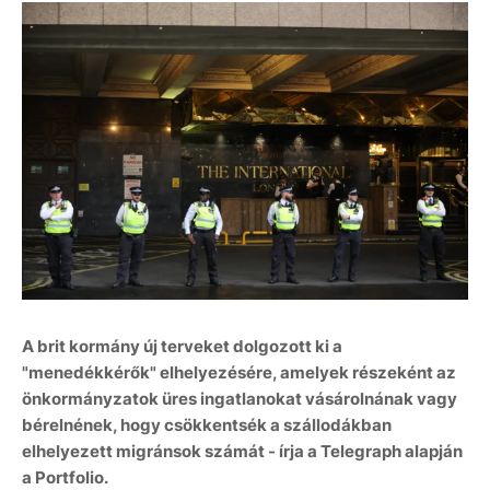
A brit kormány új terveket dolgozott ki a
"menedékkérők" elhelyezésére, amelyek részeként az
önkormányzatok üres ingatlanokat vásárolnának vagy
bérelnének, hogy csökkentsék a szállodákban
elhelyezett migránsok számát - írja a Telegraph alapján
a Portfolio.