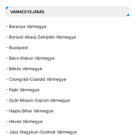
VÁRMEGYEJÁRÁS
- Baranya Vármegye
- Borsod-Abaúj-Zemplén Vármegye
- Budapest
- Bács-Kiskun Vármegye
- Békés Vármegye
- Csongrád-Csanád Vármegye
- Fejér Vármegye
- Győr-Moson-Sopron Vármegye
- Hajdú-Bihar Vármegye
- Heves Vármegye
- Jász-Nagykun-Szolnok Vármegye