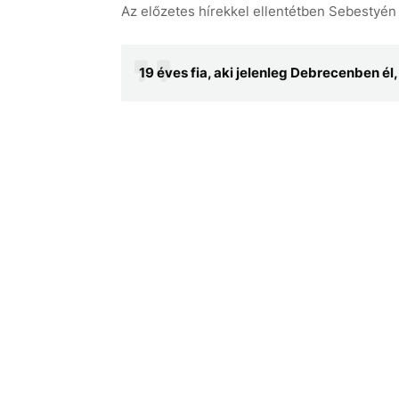
Az előzetes hírekkel ellentétben Sebestyé
19 éves fia, aki jelenleg Debrecenben é