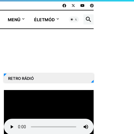
MENÜ
ÉLETMÓD
RETRO RÁDIÓ