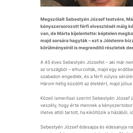
Megszólalt Sebestyén József testvére, Márt
kényszersorozott férfi elvesztését máig ké
van, de Márta kijelentette: képtelen megb
majd sorsára hagyták – ezt a Jóistenre bíz
33°C
11 aug
+34°C
12 aug
+27°
körülményeiről is megrendítő részletek der
A 45 éves Sebestyén Józsefet – aki már nem 
az országból – elhurcolták, majd egy erdőb
szabadon engedték, és a férfi súlyos sérülé
Három hétig küzdött az életéért, majd július
Közeli ismerősei szerint Sebestyén József 
veszély, hogy érte mennek a kényszertoborzó
illetve attól tartott, ha kiköltözik a házából,
Sebestyén József édesapja és édesanyja nap