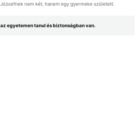
n Józsefnek nem két, hanem egy gyermeke született.
l, az egyetemen tanul és biztonságban van.