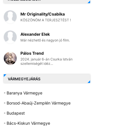
Mr Originality/Csabika
KÖSZÖNÖM A TERJESZTÉST !
Alexander Elek
Már nézhető és nagyon jó film.
Pálos Trend
2024. január 6-án Csurka István
szellemiségét idéz...
VÁRMEGYEJÁRÁS
- Baranya Vármegye
- Borsod-Abaúj-Zemplén Vármegye
- Budapest
- Bács-Kiskun Vármegye