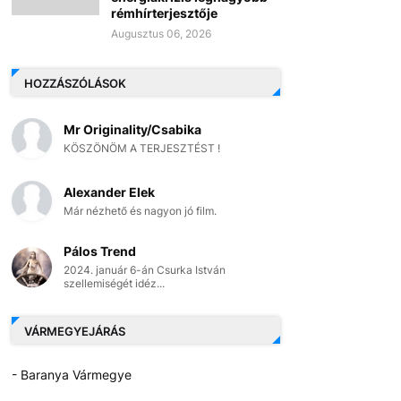
rémhírterjesztője
Augusztus 06, 2026
HOZZÁSZÓLÁSOK
Mr Originality/Csabika
KÖSZÖNÖM A TERJESZTÉST !
Alexander Elek
Már nézhető és nagyon jó film.
Pálos Trend
2024. január 6-án Csurka István
szellemiségét idéz...
VÁRMEGYEJÁRÁS
- Baranya Vármegye