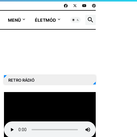
MENÜ
ÉLETMÓD
RETRO RÁDIÓ