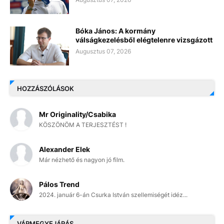
Bóka János: A kormány
válságkezelésből elégtelenre vizsgázott
Augusztus 07, 2026
HOZZÁSZÓLÁSOK
Mr Originality/Csabika
KÖSZÖNÖM A TERJESZTÉST !
Alexander Elek
Már nézhető és nagyon jó film.
Pálos Trend
2024. január 6-án Csurka István szellemiségét idéz...
VÁRMEGYEJÁRÁS