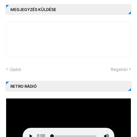
MEGJEGYZÉS KÜLDÉSE
Újabb
Régebbi
RETRO RÁDIÓ