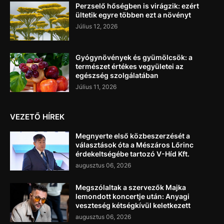
Perzselő hőségben is virágzik: ezért
ültetik egyre többen ezt a növényt
Július 12, 2026
Gyógynövények és gyümölcsök: a
természet értékes vegyületei az
egészség szolgálatában
Július 11, 2026
VEZETŐ HÍREK
Megnyerte első közbeszerzését a
választások óta a Mészáros Lőrinc
érdekeltségébe tartozó V-Híd Kft.
augusztus 06, 2026
Megszólaltak a szervezők Majka
lemondott koncertje után: Anyagi
veszteség kétségkívül keletkezett
augusztus 06, 2026