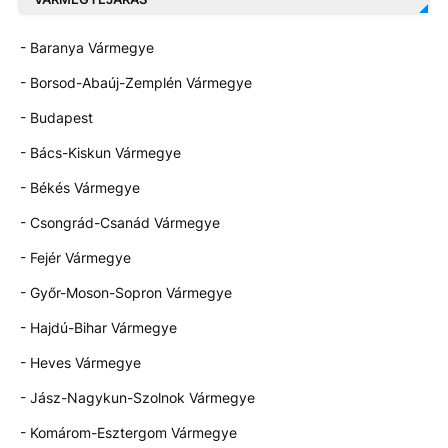
- Baranya Vármegye
- Borsod-Abaúj-Zemplén Vármegye
- Budapest
- Bács-Kiskun Vármegye
- Békés Vármegye
- Csongrád-Csanád Vármegye
- Fejér Vármegye
- Győr-Moson-Sopron Vármegye
- Hajdú-Bihar Vármegye
- Heves Vármegye
- Jász-Nagykun-Szolnok Vármegye
- Komárom-Esztergom Vármegye