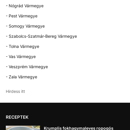
- Nógrád Vármegye
- Pest Vármegye
- Somogy Vármegye
- Szabolcs-Szatmár-Bereg Vármegye
- Tolna Vármegye
- Vas Vármegye
- Veszprém Vármegye
- Zala Vármegye
Hirdess itt
RECEPTEK
Krumplis fokhagymaleves ropogós