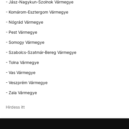
- Jász-Nagykun-Szolnok Vármegye
- Komárom-Esztergom Vármegye
- Nógrád Vármegye
- Pest Vármegye
- Somogy Vármegye
- Szabolcs-Szatmár-Bereg Vármegye
- Tolna Vármegye
- Vas Vármegye
- Veszprém Vármegye
- Zala Vármegye
Hirdess itt