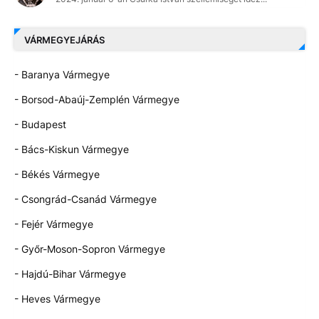
VÁRMEGYEJÁRÁS
- Baranya Vármegye
- Borsod-Abaúj-Zemplén Vármegye
- Budapest
- Bács-Kiskun Vármegye
- Békés Vármegye
- Csongrád-Csanád Vármegye
- Fejér Vármegye
- Győr-Moson-Sopron Vármegye
- Hajdú-Bihar Vármegye
- Heves Vármegye