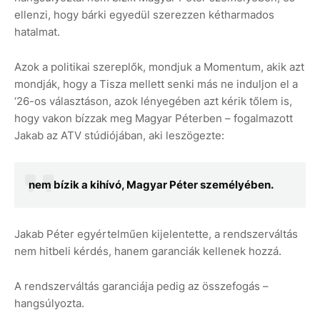
ellenzi, hogy bárki egyedül szerezzen kétharmados
hatalmat.
Azok a politikai szereplők, mondjuk a Momentum, akik azt
mondják, hogy a Tisza mellett senki más ne induljon el a
‘26-os választáson, azok lényegében azt kérik tőlem is,
hogy vakon bízzak meg Magyar Péterben – fogalmazott
Jakab az ATV stúdiójában, aki leszögezte:
nem bízik a kihívó, Magyar Péter személyében.
Jakab Péter egyértelműen kijelentette, a rendszerváltás
nem hitbeli kérdés, hanem garanciák kellenek hozzá.
A rendszerváltás garanciája pedig az összefogás –
hangsúlyozta.