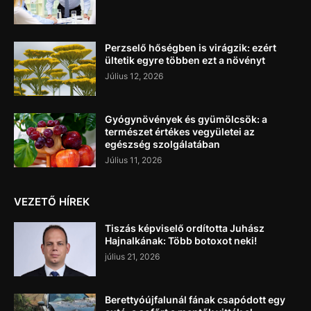
Perzselő hőségben is virágzik: ezért
ültetik egyre többen ezt a növényt
Július 12, 2026
Gyógynövények és gyümölcsök: a
természet értékes vegyületei az
egészség szolgálatában
Július 11, 2026
VEZETŐ HÍREK
Tiszás képviselő ordította Juhász
Hajnalkának: Több botoxot neki!
július 21, 2026
Berettyóújfalunál fának csapódott egy