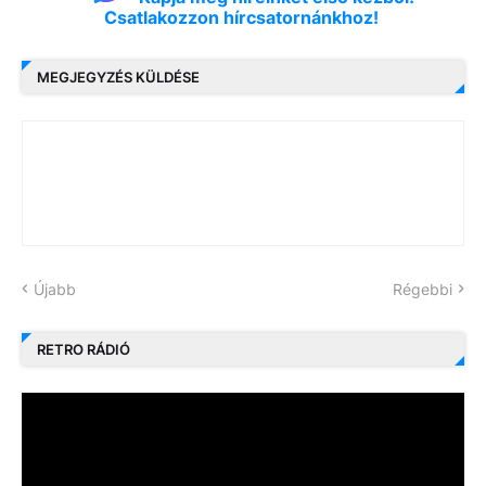
Csatlakozzon hírcsatornánkhoz!
MEGJEGYZÉS KÜLDÉSE
Újabb
Régebbi
RETRO RÁDIÓ