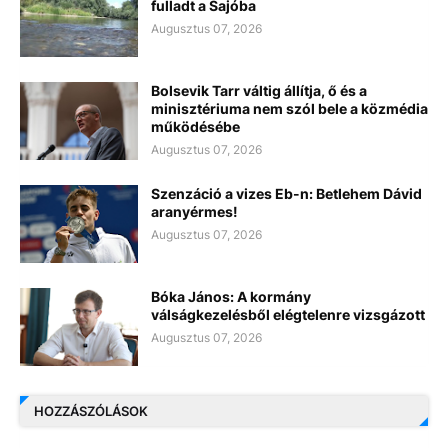
fulladt a Sajóba
Augusztus 07, 2026
Bolsevik Tarr váltig állítja, ő és a
minisztériuma nem szól bele a közmédia
működésébe
Augusztus 07, 2026
Szenzáció a vizes Eb-n: Betlehem Dávid
aranyérmes!
Augusztus 07, 2026
Bóka János: A kormány
válságkezelésből elégtelenre vizsgázott
Augusztus 07, 2026
HOZZÁSZÓLÁSOK