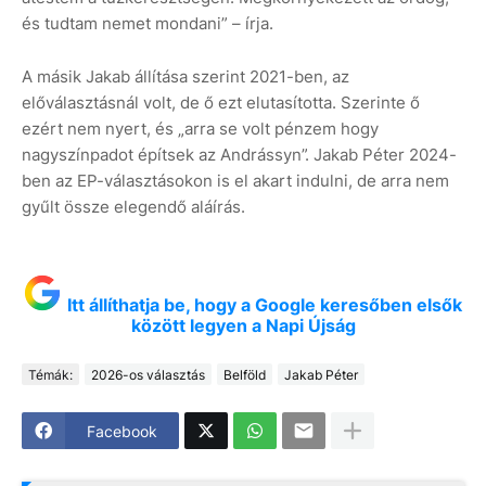
és tudtam nemet mondani” – írja.
A másik Jakab állítása szerint 2021-ben, az
előválasztásnál volt, de ő ezt elutasította. Szerinte ő
ezért nem nyert, és „arra se volt pénzem hogy
nagyszínpadot építsek az Andrássyn”. Jakab Péter 2024-
ben az EP-választásokon is el akart indulni, de arra nem
gyűlt össze elegendő aláírás.
Itt állíthatja be, hogy a Google keresőben elsők
között legyen a Napi Újság
Témák:
2026-os választás
Belföld
Jakab Péter
Facebook