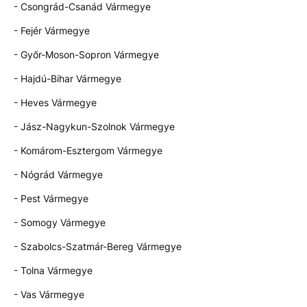
- Csongrád-Csanád Vármegye
- Fejér Vármegye
- Győr-Moson-Sopron Vármegye
- Hajdú-Bihar Vármegye
- Heves Vármegye
- Jász-Nagykun-Szolnok Vármegye
- Komárom-Esztergom Vármegye
- Nógrád Vármegye
- Pest Vármegye
- Somogy Vármegye
- Szabolcs-Szatmár-Bereg Vármegye
- Tolna Vármegye
- Vas Vármegye