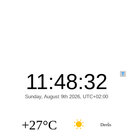
+27°C
Derűs