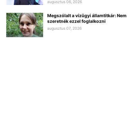
augusztus 06, 2026
Megszólalt a vízügyi államtitkár: Nem
szeretnék ezzel foglalkozni
augusztus 07, 2026