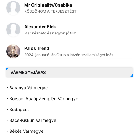
Mr Originality/Csabika
KÖSZÖNÖM A TERJESZTÉST !
Alexander Elek
Már nézhető és nagyon jó film.
Pálos Trend
2024. január 6-án Csurka István szellemiségét idéz...
VÁRMEGYEJÁRÁS
- Baranya Vármegye
- Borsod-Abaúj-Zemplén Vármegye
- Budapest
- Bács-Kiskun Vármegye
- Békés Vármegye