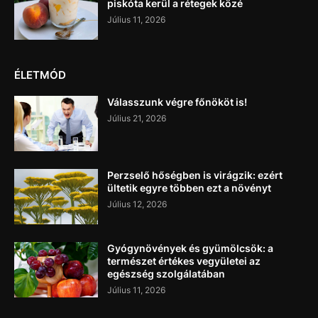
piskóta kerül a rétegek közé
Július 11, 2026
ÉLETMÓD
Válasszunk végre főnököt is!
Július 21, 2026
Perzselő hőségben is virágzik: ezért
ültetik egyre többen ezt a növényt
Július 12, 2026
Gyógynövények és gyümölcsök: a
természet értékes vegyületei az
egészség szolgálatában
Július 11, 2026