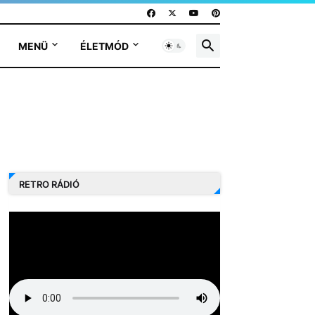
MENÜ
ÉLETMÓD
RETRO RÁDIÓ