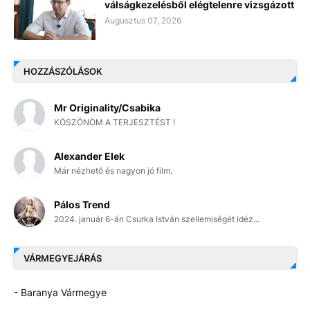
válságkezelésből elégtelenre vizsgázott
Augusztus 07, 2026
HOZZÁSZÓLÁSOK
Mr Originality/Csabika
KÖSZÖNÖM A TERJESZTÉST !
Alexander Elek
Már nézhető és nagyon jó film.
Pálos Trend
2024. január 6-án Csurka István szellemiségét idéz...
VÁRMEGYEJÁRÁS
- Baranya Vármegye