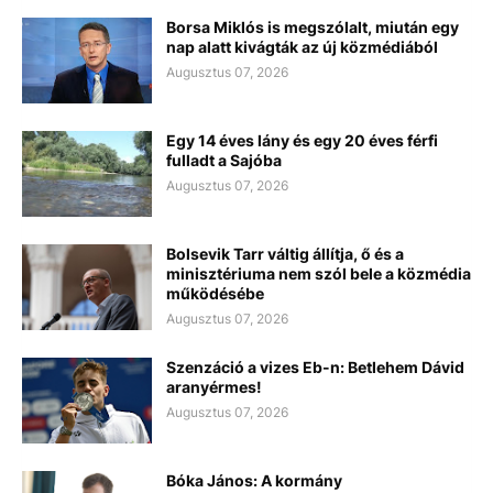
Borsa Miklós is megszólalt, miután egy
nap alatt kivágták az új közmédiából
Augusztus 07, 2026
Egy 14 éves lány és egy 20 éves férfi
fulladt a Sajóba
Augusztus 07, 2026
Bolsevik Tarr váltig állítja, ő és a
minisztériuma nem szól bele a közmédia
működésébe
Augusztus 07, 2026
Szenzáció a vizes Eb-n: Betlehem Dávid
aranyérmes!
Augusztus 07, 2026
Bóka János: A kormány