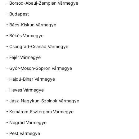
- Borsod-Abaúj-Zemplén Vármegye
- Budapest
- Bács-Kiskun Vármegye
- Békés Vármegye
- Csongrád-Csanád Vármegye
- Fejér Vármegye
- Győr-Moson-Sopron Vármegye
- Hajdú-Bihar Vármegye
- Heves Vármegye
- Jász-Nagykun-Szolnok Vármegye
- Komárom-Esztergom Vármegye
- Nógrád Vármegye
- Pest Vármegye