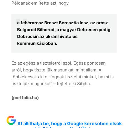
Példának említette azt, hogy
a fehérorosz Breszt Beresztia lesz, az orosz
Belgorod Bilhorod, a magyar Debrecen pedig
Dobrocsin az ukrán hivatalos
kommunikációban.
Ez az egész a tiszteletről szól. Egész pontosan
arról, hogy tiszteljük magunkat, mint állam. A
többiek csak akkor fognak tisztelni minket, ha mi is
tiszteljük magunkat” – fejtette ki Sibiha.
(portfolio.hu)
Itt állíthatja be, hogy a Google keresőben elsők