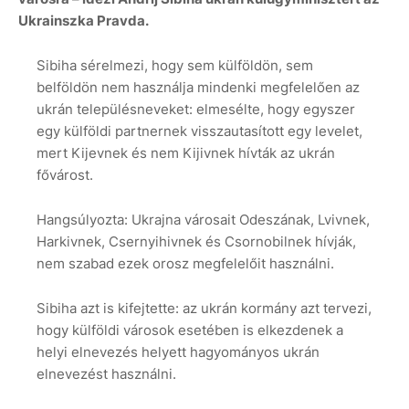
Ukrainszka Pravda.
Sibiha sérelmezi, hogy sem külföldön, sem
belföldön nem használja mindenki megfelelően az
ukrán településneveket: elmesélte, hogy egyszer
egy külföldi partnernek visszautasított egy levelet,
mert Kijevnek és nem Kijivnek hívták az ukrán
fővárost.
Hangsúlyozta: Ukrajna városait Odeszának, Lvivnek,
Harkivnek, Csernyihivnek és Csornobilnek hívják,
nem szabad ezek orosz megfelelőit használni.
Sibiha azt is kifejtette: az ukrán kormány azt tervezi,
hogy külföldi városok esetében is elkezdenek a
helyi elnevezés helyett hagyományos ukrán
elnevezést használni.