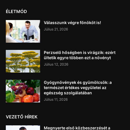
ÉLETMÓD
Válasszunk végre főnököt is!
Július 21, 2026
Perzselő hőségben is virágzik: ezért
ültetik egyre többen ezt a növényt
Július 12, 2026
Gyógynövények és gyümölcsök: a
természet értékes vegyületei az
egészség szolgálatában
Július 11, 2026
VEZETŐ HÍREK
Megnyerte első közbeszerzését a