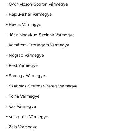
- Győr-Moson-Sopron Vármegye
- Hajdú-Bihar Vármegye
- Heves Vármegye
- Jász-Nagykun-Szolnok Vármegye
- Komárom-Esztergom Vármegye
- Nógrád Vármegye
- Pest Vármegye
- Somogy Vármegye
- Szabolcs-Szatmár-Bereg Vármegye
- Tolna Vármegye
- Vas Vármegye
- Veszprém Vármegye
- Zala Vármegye