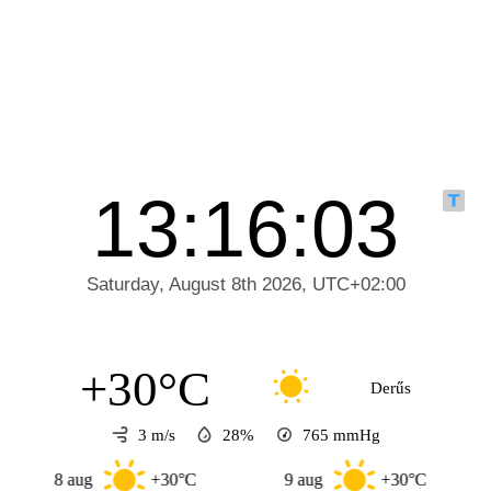
+30°C
Derűs
3 m/s
28%
765
mmHg
8 aug
+30°C
9 aug
+30°C
10 