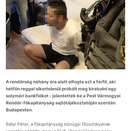
A rendőrség néhány óra alatt elfogta azt a férfit, aki
hétfőn reggel sikertelenül próbált meg kirabolni egy
solymári bankfiókot - jelentették be a Pest Vármegyei
Rendőr-főkapitányság sajtótájékoztatóján szerdán
Budapesten.
Bátyi Péter, a főkapitányság bűnügyi főosztályának