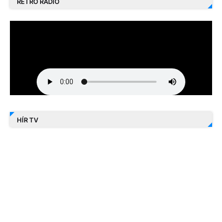
RETRO RÁDIÓ
HÍR TV