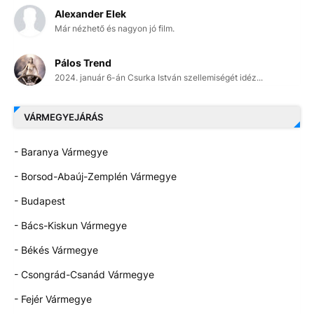
Alexander Elek
Már nézhető és nagyon jó film.
Pálos Trend
2024. január 6-án Csurka István szellemiségét idéz...
VÁRMEGYEJÁRÁS
- Baranya Vármegye
- Borsod-Abaúj-Zemplén Vármegye
- Budapest
- Bács-Kiskun Vármegye
- Békés Vármegye
- Csongrád-Csanád Vármegye
- Fejér Vármegye