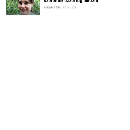
szeretnék ezzel foglalkozni
augusztus 07, 2026