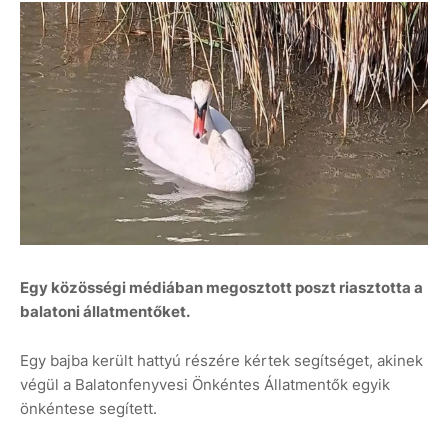
Egy közösségi médiában megosztott poszt riasztotta a
balatoni állatmentőket.
Egy bajba került hattyú részére kértek segítséget, akinek
végül a Balatonfenyvesi Önkéntes Állatmentők egyik
önkéntese segített.