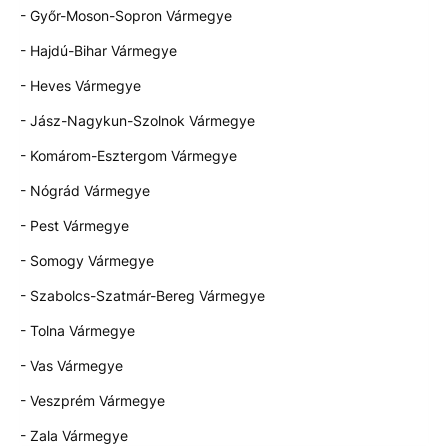
- Győr-Moson-Sopron Vármegye
- Hajdú-Bihar Vármegye
- Heves Vármegye
- Jász-Nagykun-Szolnok Vármegye
- Komárom-Esztergom Vármegye
- Nógrád Vármegye
- Pest Vármegye
- Somogy Vármegye
- Szabolcs-Szatmár-Bereg Vármegye
- Tolna Vármegye
- Vas Vármegye
- Veszprém Vármegye
- Zala Vármegye