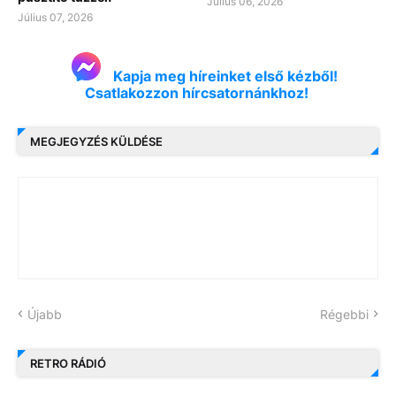
Július 06, 2026
Július 07, 2026
Kapja meg híreinket első kézből!
Csatlakozzon hírcsatornánkhoz!
MEGJEGYZÉS KÜLDÉSE
Újabb
Régebbi
RETRO RÁDIÓ