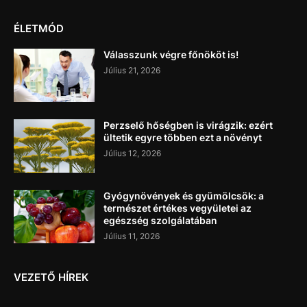
ÉLETMÓD
Válasszunk végre főnököt is!
Július 21, 2026
Perzselő hőségben is virágzik: ezért
ültetik egyre többen ezt a növényt
Július 12, 2026
Gyógynövények és gyümölcsök: a
természet értékes vegyületei az
egészség szolgálatában
Július 11, 2026
VEZETŐ HÍREK