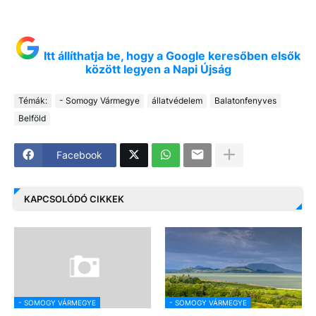
Itt állíthatja be, hogy a Google keresőben elsők
között legyen a Napi Újság
Témák:
- Somogy Vármegye
állatvédelem
Balatonfenyves
Belföld
Facebook
KAPCSOLÓDÓ CIKKEK
- SOMOGY VÁRMEGYE
- SOMOGY VÁRMEGYE