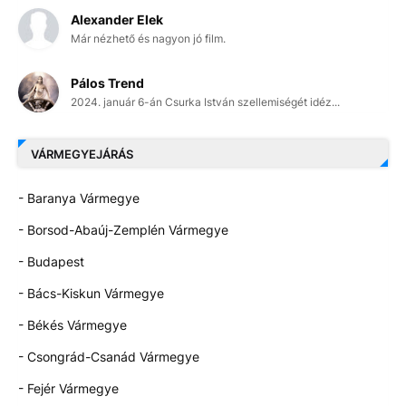
Alexander Elek
Már nézhető és nagyon jó film.
Pálos Trend
2024. január 6-án Csurka István szellemiségét idéz...
VÁRMEGYEJÁRÁS
- Baranya Vármegye
- Borsod-Abaúj-Zemplén Vármegye
- Budapest
- Bács-Kiskun Vármegye
- Békés Vármegye
- Csongrád-Csanád Vármegye
- Fejér Vármegye