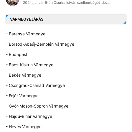
2024. január 6-án Csurka István szellemiségét idéz...
VÁRMEGYEJÁRÁS
- Baranya Vármegye
- Borsod-Abaúj-Zemplén Vármegye
- Budapest
- Bács-Kiskun Vármegye
- Békés Vármegye
- Csongrád-Csanád Vármegye
- Fejér Vármegye
- Győr-Moson-Sopron Vármegye
- Hajdú-Bihar Vármegye
- Heves Vármegye