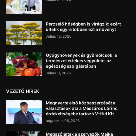
Perzselő hőségben is virágzik: ezért
ültetik egyre többen ezt a növényt
Július 12, 2026
Gyógynövények és gyümölcsök: a
természet értékes vegyületei az
egészség szolgálatában
Július 11, 2026
VEZETŐ HÍREK
Megnyerte első közbeszerzését a
választások óta a Mészáros Lőrinc
érdekeltségébe tartozó V-Híd Kft.
augusztus 06, 2026
Megszólaltak a szervezők Majka