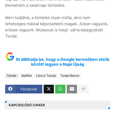
kiemelném a vasárnapi tüntetést.
Mert tudjátok, a tüntetés olyan műfaj, ahol nem
lehetséges mással képviseltetni magad...Sokan vagyunk,
erősek vagyunk. Mutassuk is meg!- zárta bejegyzését
Tordai.
Itt állíthatja be, hogy a Google keresőben elsők
között legyen a Napi Újság
Témák:
Belföld
Lánczi Tamás
Tordai Bence
Facebook
KAPCSOLÓDÓ CIKKEK