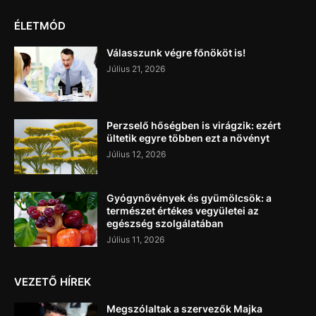
ÉLETMÓD
Válasszunk végre főnököt is!
Július 21, 2026
Perzselő hőségben is virágzik: ezért
ültetik egyre többen ezt a növényt
Július 12, 2026
Gyógynövények és gyümölcsök: a
természet értékes vegyületei az
egészség szolgálatában
Július 11, 2026
VEZETŐ HÍREK
Megszólaltak a szervezők Majka