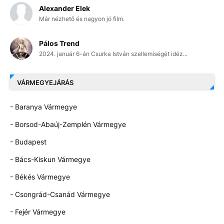
Alexander Elek
Már nézhető és nagyon jó film.
Pálos Trend
2024. január 6-án Csurka István szellemiségét idéz...
VÁRMEGYEJÁRÁS
- Baranya Vármegye
- Borsod-Abaúj-Zemplén Vármegye
- Budapest
- Bács-Kiskun Vármegye
- Békés Vármegye
- Csongrád-Csanád Vármegye
- Fejér Vármegye