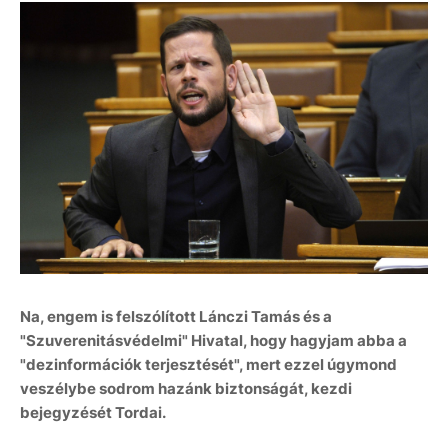
Na, engem is felszólított Lánczi Tamás és a
"Szuverenitásvédelmi" Hivatal, hogy hagyjam abba a
"dezinformációk terjesztését", mert ezzel úgymond
veszélybe sodrom hazánk biztonságát, kezdi
bejegyzését Tordai.