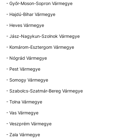
- Győr-Moson-Sopron Vármegye
- Hajdú-Bihar Vármegye
- Heves Vármegye
- Jász-Nagykun-Szolnok Vármegye
- Komárom-Esztergom Vármegye
- Nógrád Vármegye
- Pest Vármegye
- Somogy Vármegye
- Szabolcs-Szatmár-Bereg Vármegye
- Tolna Vármegye
- Vas Vármegye
- Veszprém Vármegye
- Zala Vármegye