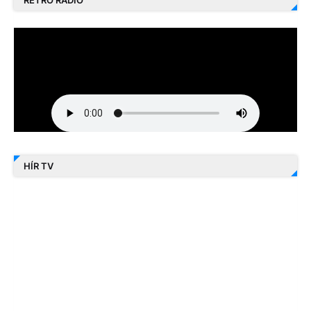
RETRO RÁDIÓ
HÍR TV