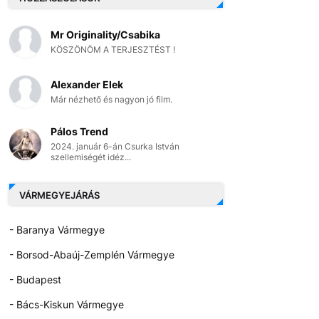
Mr Originality/Csabika
KÖSZÖNÖM A TERJESZTÉST !
Alexander Elek
Már nézhető és nagyon jó film.
Pálos Trend
2024. január 6-án Csurka István
szellemiségét idéz...
VÁRMEGYEJÁRÁS
- Baranya Vármegye
- Borsod-Abaúj-Zemplén Vármegye
- Budapest
- Bács-Kiskun Vármegye