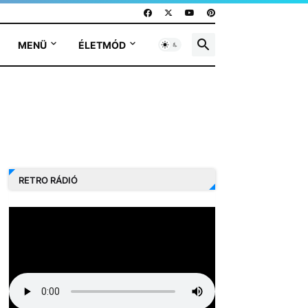
MENÜ
ÉLETMÓD
RETRO RÁDIÓ