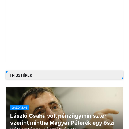
FRISS HÍREK
GAZDASÁG
László Csaba volt pénzügyminiszter
szerint mintha Magyar Péterék egy őszi