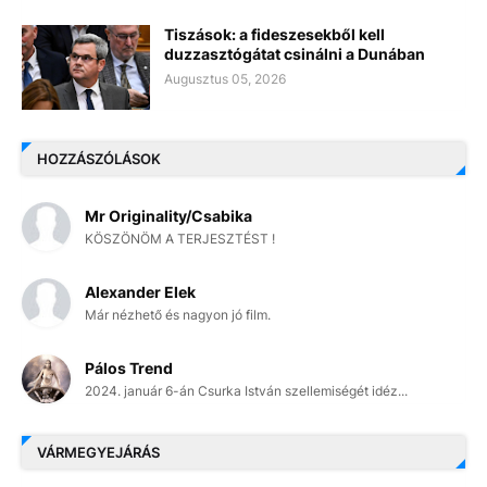
Tiszások: a fideszesekből kell
duzzasztógátat csinálni a Dunában
Augusztus 05, 2026
HOZZÁSZÓLÁSOK
Mr Originality/Csabika
KÖSZÖNÖM A TERJESZTÉST !
Alexander Elek
Már nézhető és nagyon jó film.
Pálos Trend
2024. január 6-án Csurka István szellemiségét idéz...
VÁRMEGYEJÁRÁS