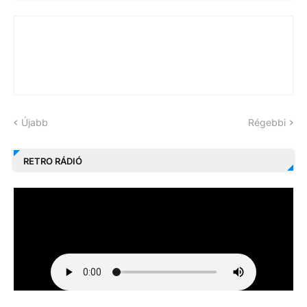
Újabb
Régebbi
RETRO RÁDIÓ