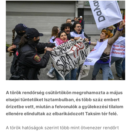
A török rendőrség csütörtökön megrohamozta a május
elsejei tüntetőket Isztambulban, és több száz embert
őrizetbe vett, miután a felvonulók a gyülekezési tilalom
ellenére elindultak az elbarikádozott Taksim tér felé.
A török hatóságok szerint több mint ötvenezer rendőrt