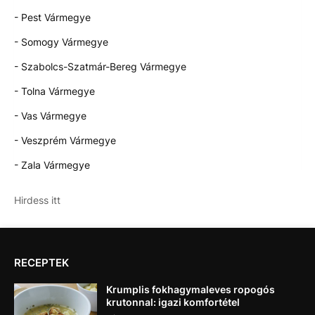
- Pest Vármegye
- Somogy Vármegye
- Szabolcs-Szatmár-Bereg Vármegye
- Tolna Vármegye
- Vas Vármegye
- Veszprém Vármegye
- Zala Vármegye
Hirdess itt
RECEPTEK
Krumplis fokhagymaleves ropogós
krutonnal: igazi komfortétel