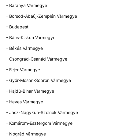
- Baranya Vármegye
- Borsod-Abaúj-Zemplén Vármegye
- Budapest
- Bács-Kiskun Vármegye
- Békés Vármegye
- Csongrád-Csanád Vármegye
- Fejér Vármegye
- Győr-Moson-Sopron Vármegye
- Hajdú-Bihar Vármegye
- Heves Vármegye
- Jász-Nagykun-Szolnok Vármegye
- Komárom-Esztergom Vármegye
- Nógrád Vármegye