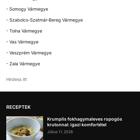
- Somogy Vármegye
- Szabolcs-Szatmár-Bereg Vármegye
- Tolna Vármegye
- Vas Vármegye
- Veszprém Vármegye
- Zala Vármegye
Hirdess itt
RECEPTEK
Krumplis fokhagymaleves ropogós
krutonnal: igazi komfortétel
Július 11, 2026