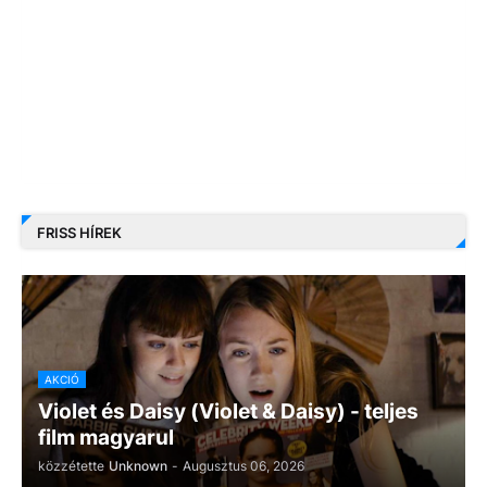
FRISS HÍREK
AKCIÓ
Violet és Daisy (Violet & Daisy) - teljes
film magyarul
közzétette
Unknown
-
Augusztus 06, 2026