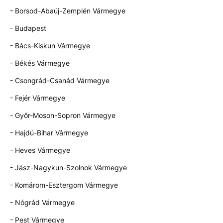
- Borsod-Abaúj-Zemplén Vármegye
- Budapest
- Bács-Kiskun Vármegye
- Békés Vármegye
- Csongrád-Csanád Vármegye
- Fejér Vármegye
- Győr-Moson-Sopron Vármegye
- Hajdú-Bihar Vármegye
- Heves Vármegye
- Jász-Nagykun-Szolnok Vármegye
- Komárom-Esztergom Vármegye
- Nógrád Vármegye
- Pest Vármegye