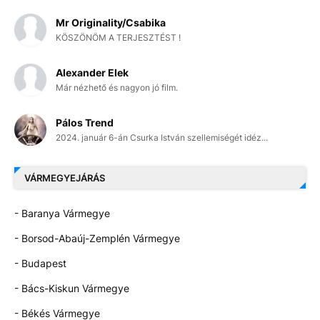
Mr Originality/Csabika
KÖSZÖNÖM A TERJESZTÉST !
Alexander Elek
Már nézhető és nagyon jó film.
Pálos Trend
2024. január 6-án Csurka István szellemiségét idéz...
VÁRMEGYEJÁRÁS
- Baranya Vármegye
- Borsod-Abaúj-Zemplén Vármegye
- Budapest
- Bács-Kiskun Vármegye
- Békés Vármegye