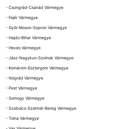
- Csongrád-Csanád Vármegye
- Fejér Vármegye
- Győr-Moson-Sopron Vármegye
- Hajdú-Bihar Vármegye
- Heves Vármegye
- Jász-Nagykun-Szolnok Vármegye
- Komárom-Esztergom Vármegye
- Nógrád Vármegye
- Pest Vármegye
- Somogy Vármegye
- Szabolcs-Szatmár-Bereg Vármegye
- Tolna Vármegye
- Vas Vármegye