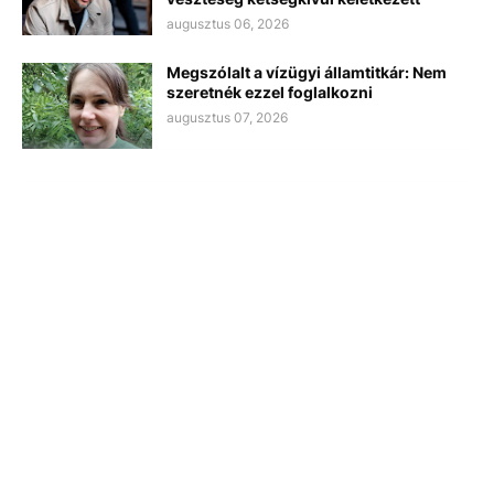
augusztus 06, 2026
Megszólalt a vízügyi államtitkár: Nem
szeretnék ezzel foglalkozni
augusztus 07, 2026