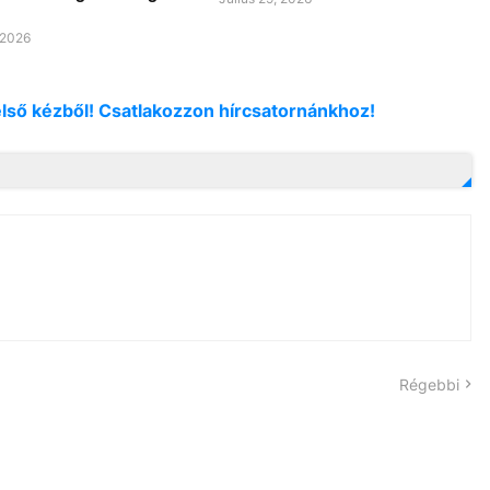
 2026
első kézből! Csatlakozzon hírcsatornánkhoz!
Régebbi