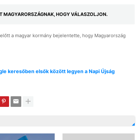
DŐT MAGYARORSZÁGNAK, HOGY VÁLASZOLJON.
előtt a magyar kormány bejelentette, hogy Magyarország
oogle keresőben elsők között legyen a Napi Újság