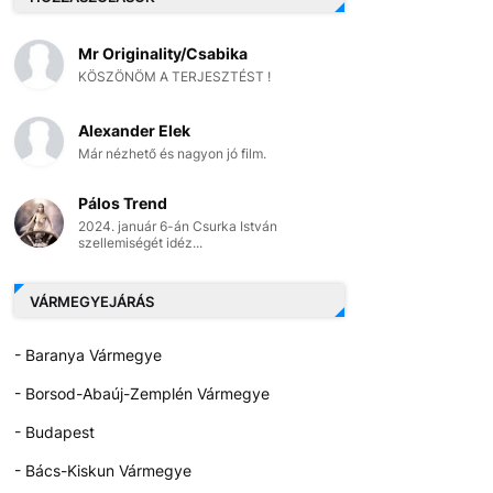
Mr Originality/Csabika
KÖSZÖNÖM A TERJESZTÉST !
Alexander Elek
Már nézhető és nagyon jó film.
Pálos Trend
2024. január 6-án Csurka István
szellemiségét idéz...
VÁRMEGYEJÁRÁS
- Baranya Vármegye
- Borsod-Abaúj-Zemplén Vármegye
- Budapest
- Bács-Kiskun Vármegye