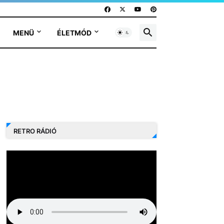
MENÜ
ÉLETMÓD
RETRO RÁDIÓ