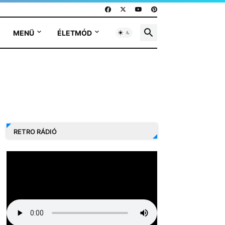
MENÜ
ÉLETMÓD
RETRO RÁDIÓ