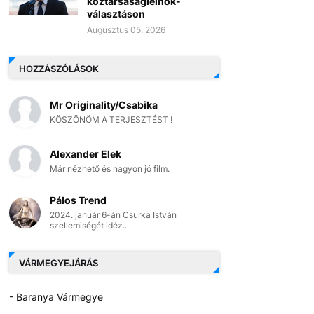
köztársaságielnök-
választáson
Augusztus 05, 2026
HOZZÁSZÓLÁSOK
Mr Originality/Csabika
KÖSZÖNÖM A TERJESZTÉST !
Alexander Elek
Már nézhető és nagyon jó film.
Pálos Trend
2024. január 6-án Csurka István
szellemiségét idéz...
VÁRMEGYEJÁRÁS
- Baranya Vármegye