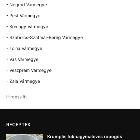
- Nógrád Vármegye
- Pest Vármegye
- Somogy Vármegye
- Szabolcs-Szatmár-Bereg Vármegye
- Tolna Vármegye
- Vas Vármegye
- Veszprém Vármegye
- Zala Vármegye
Hirdess itt
RECEPTEK
Krumplis fokhagymaleves ropogós