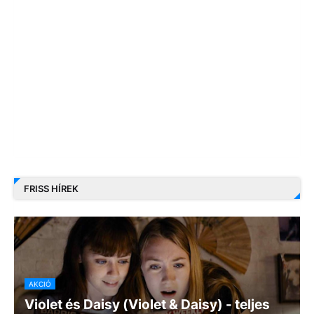
FRISS HÍREK
AKCIÓ
Violet és Daisy (Violet & Daisy) - teljes