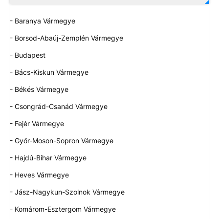
- Baranya Vármegye
- Borsod-Abaúj-Zemplén Vármegye
- Budapest
- Bács-Kiskun Vármegye
- Békés Vármegye
- Csongrád-Csanád Vármegye
- Fejér Vármegye
- Győr-Moson-Sopron Vármegye
- Hajdú-Bihar Vármegye
- Heves Vármegye
- Jász-Nagykun-Szolnok Vármegye
- Komárom-Esztergom Vármegye