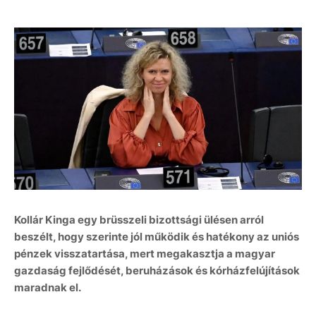
Kollár Kinga egy brüsszeli bizottsági ülésen arról
beszélt, hogy szerinte jól működik és hatékony az uniós
pénzek visszatartása, mert megakasztja a magyar
gazdaság fejlődését, beruházások és kórházfelújítások
maradnak el.