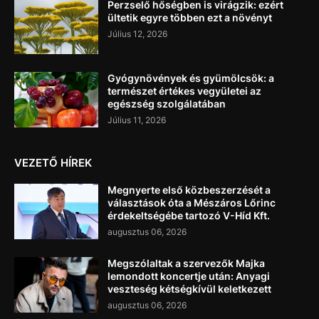
Perzselő hőségben is virágzik: ezért
ültetik egyre többen ezt a növényt
Július 12, 2026
Gyógynövények és gyümölcsök: a
természet értékes vegyületei az
egészség szolgálatában
Július 11, 2026
VEZETŐ HÍREK
Megnyerte első közbeszerzését a
választások óta a Mészáros Lőrinc
érdekeltségébe tartozó V-Híd Kft.
augusztus 06, 2026
Megszólaltak a szervezők Majka
lemondott koncertje után: Anyagi
veszteség kétségkívül keletkezett
augusztus 06, 2026