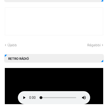
Újabb
Régebbi
RETRO RÁDIÓ