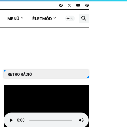
MENÜ
ÉLETMÓD
RETRO RÁDIÓ