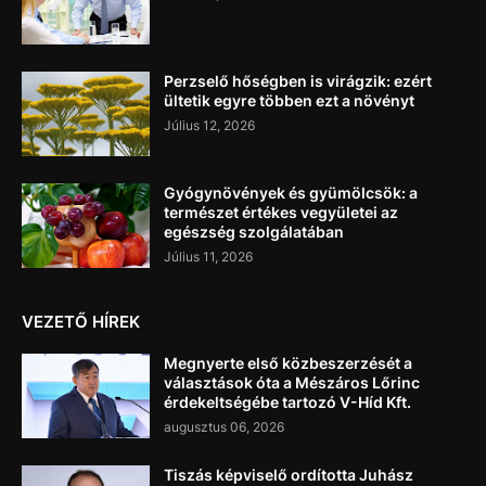
Perzselő hőségben is virágzik: ezért
ültetik egyre többen ezt a növényt
Július 12, 2026
Gyógynövények és gyümölcsök: a
természet értékes vegyületei az
egészség szolgálatában
Július 11, 2026
VEZETŐ HÍREK
Megnyerte első közbeszerzését a
választások óta a Mészáros Lőrinc
érdekeltségébe tartozó V-Híd Kft.
augusztus 06, 2026
Tiszás képviselő ordította Juhász