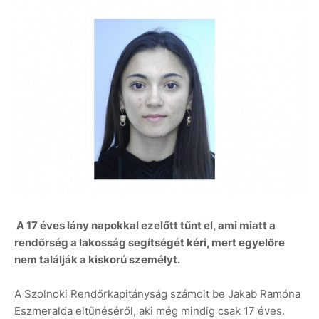
A 17 éves lány napokkal ezelőtt tűnt el, ami miatt a
rendőrség a lakosság segítségét kéri, mert egyelőre
nem találják a kiskorú személyt.
A Szolnoki Rendőrkapitányság számolt be Jakab Ramóna
Eszmeralda eltűnéséről, aki még mindig csak 17 éves.