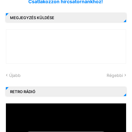
Csatlakozzon hírcsatornánkhoz!
MEGJEGYZÉS KÜLDÉSE
Újabb
Régebbi
RETRO RÁDIÓ