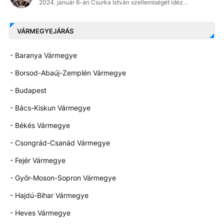
2024. január 6-án Csurka István szellemiségét idéz...
VÁRMEGYEJÁRÁS
- Baranya Vármegye
- Borsod-Abaúj-Zemplén Vármegye
- Budapest
- Bács-Kiskun Vármegye
- Békés Vármegye
- Csongrád-Csanád Vármegye
- Fejér Vármegye
- Győr-Moson-Sopron Vármegye
- Hajdú-Bihar Vármegye
- Heves Vármegye