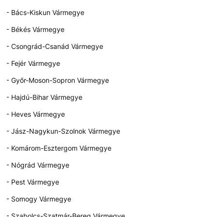
- Bács-Kiskun Vármegye
- Békés Vármegye
- Csongrád-Csanád Vármegye
- Fejér Vármegye
- Győr-Moson-Sopron Vármegye
- Hajdú-Bihar Vármegye
- Heves Vármegye
- Jász-Nagykun-Szolnok Vármegye
- Komárom-Esztergom Vármegye
- Nógrád Vármegye
- Pest Vármegye
- Somogy Vármegye
- Szabolcs-Szatmár-Bereg Vármegye