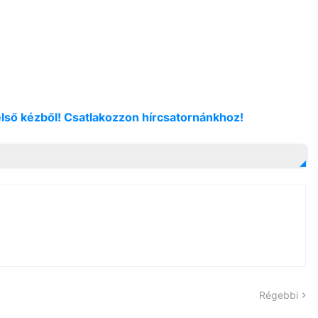
első kézből! Csatlakozzon hírcsatornánkhoz!
Régebbi