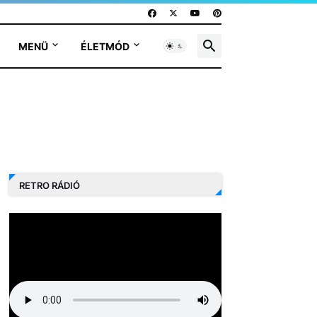
MENÜ
ÉLETMÓD
RETRO RÁDIÓ