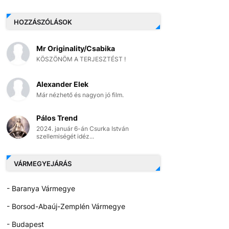
HOZZÁSZÓLÁSOK
Mr Originality/Csabika
KÖSZÖNÖM A TERJESZTÉST !
Alexander Elek
Már nézhető és nagyon jó film.
Pálos Trend
2024. január 6-án Csurka István
szellemiségét idéz...
VÁRMEGYEJÁRÁS
- Baranya Vármegye
- Borsod-Abaúj-Zemplén Vármegye
- Budapest