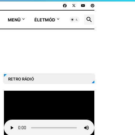
MENÜ
ÉLETMÓD
RETRO RÁDIÓ