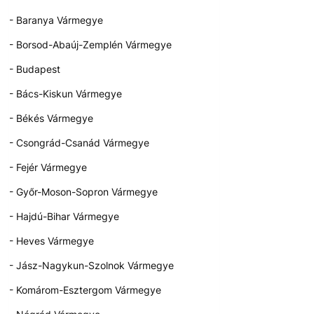
- Baranya Vármegye
- Borsod-Abaúj-Zemplén Vármegye
- Budapest
- Bács-Kiskun Vármegye
- Békés Vármegye
- Csongrád-Csanád Vármegye
- Fejér Vármegye
- Győr-Moson-Sopron Vármegye
- Hajdú-Bihar Vármegye
- Heves Vármegye
- Jász-Nagykun-Szolnok Vármegye
- Komárom-Esztergom Vármegye