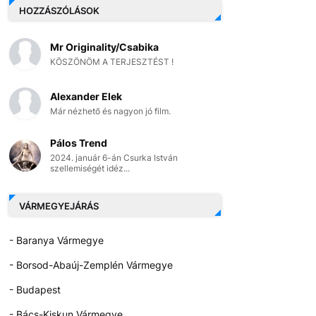
HOZZÁSZÓLÁSOK
Mr Originality/Csabika
KÖSZÖNÖM A TERJESZTÉST !
Alexander Elek
Már nézhető és nagyon jó film.
Pálos Trend
2024. január 6-án Csurka István
szellemiségét idéz...
VÁRMEGYEJÁRÁS
- Baranya Vármegye
- Borsod-Abaúj-Zemplén Vármegye
- Budapest
- Bács-Kiskun Vármegye