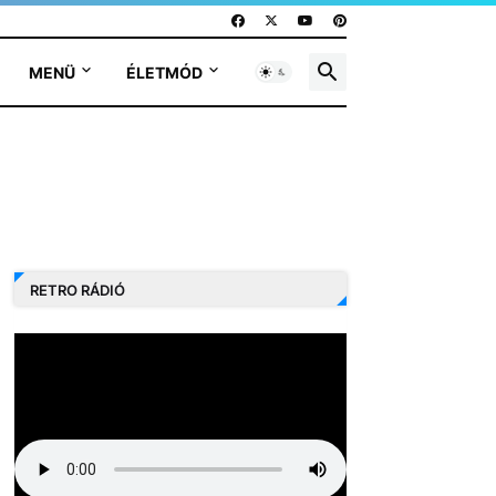
MENÜ
ÉLETMÓD
RETRO RÁDIÓ