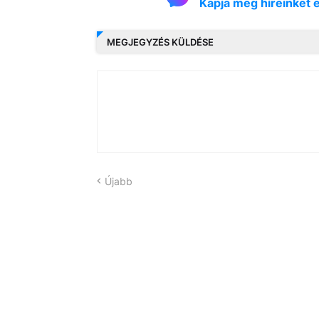
Kapja meg híreinket 
MEGJEGYZÉS KÜLDÉSE
Újabb