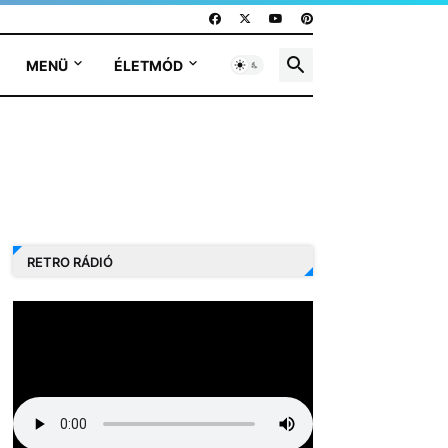
MENÜ
ÉLETMÓD
RETRO RÁDIÓ