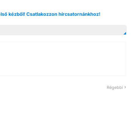
első kézből! Csatlakozzon hírcsatornánkhoz!
Régebbi