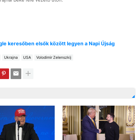
oogle keresőben elsők között legyen a Napi Újság
Ukrajna
USA
Volodimir Zelenszkij