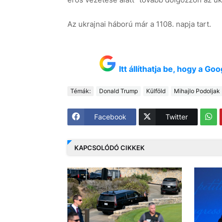
Az ukrajnai háború már a 1108. napja tart.
Itt állíthatja be, hogy a G
Témák:
Donald Trump
Külföld
Mihajlo Podoljak
Facebook
Twitter
KAPCSOLÓDÓ CIKKEK