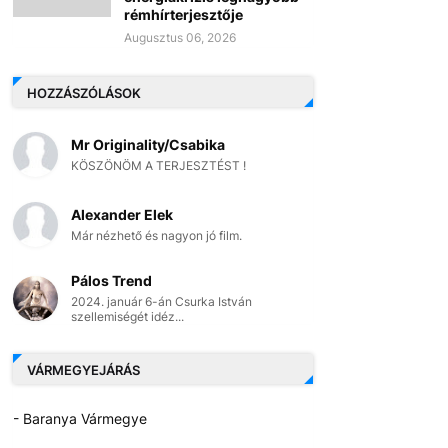
rémhírterjesztője
Augusztus 06, 2026
HOZZÁSZÓLÁSOK
Mr Originality/Csabika
KÖSZÖNÖM A TERJESZTÉST !
Alexander Elek
Már nézhető és nagyon jó film.
Pálos Trend
2024. január 6-án Csurka István
szellemiségét idéz...
VÁRMEGYEJÁRÁS
- Baranya Vármegye