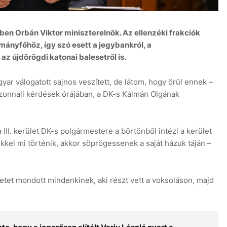
ben Orbán Viktor miniszterelnök. Az ellenzéki frakciók
mányfőhöz, így szó esett a jegybankról, a
az újdörögdi katonai balesetről is.
ar válogatott sajnos veszített, de látom, hogy örül ennek –
zonnali kérdések órájában, a DK-s Kálmán Olgának
a III. kerület DK-s polgármestere a börtönből intézi a kerület
kkel mi történik, akkor söprögessenek a saját házuk táján –
etet mondott mindenkinek, aki részt vett a voksoláson, majd