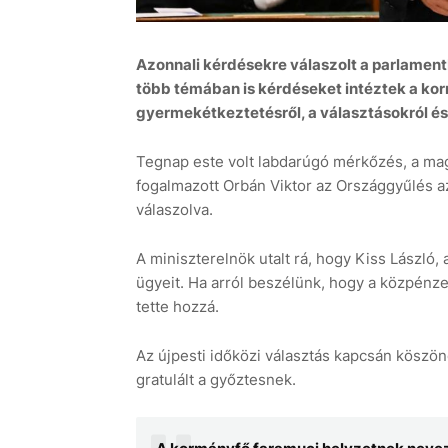
Azonnali kérdésekre válaszolt a parlament
több témában is kérdéseket intéztek a kor
gyermekétkeztetésről, a választásokról és 
Tegnap este volt labdarúgó mérkőzés, a magy
fogalmazott Orbán Viktor az Országgyűlés a
válaszolva.
A miniszterelnök utalt rá, hogy Kiss László, 
ügyeit. Ha arról beszélünk, hogy a közpénze
tette hozzá.
Az újpesti időközi választás kapcsán köszön
gratulált a győztesnek.