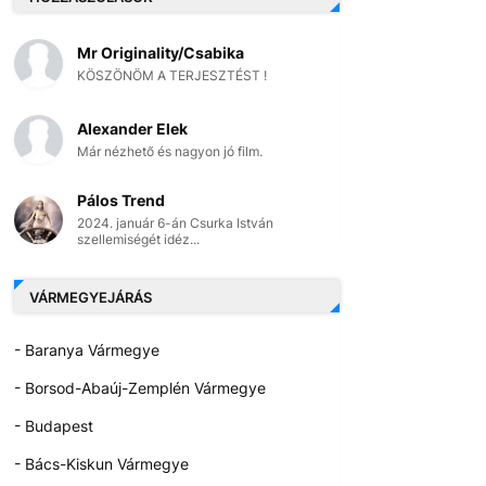
Mr Originality/Csabika
KÖSZÖNÖM A TERJESZTÉST !
Alexander Elek
Már nézhető és nagyon jó film.
Pálos Trend
2024. január 6-án Csurka István
szellemiségét idéz...
VÁRMEGYEJÁRÁS
- Baranya Vármegye
- Borsod-Abaúj-Zemplén Vármegye
- Budapest
- Bács-Kiskun Vármegye