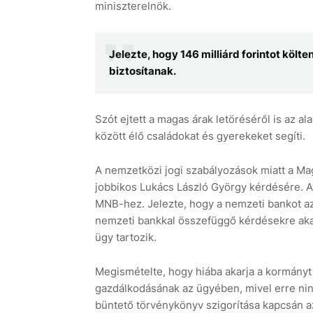
miniszterelnök.
Jelezte, hogy 146 milliárd forintot kö
biztosítanak.
Szót ejtett a magas árak letöréséről is az 
között élő családokat és gyerekeket segíti.
A nemzetközi jogi szabályozások miatt a Ma
jobbikos Lukács László György kérdésére. A 
MNB-hez. Jelezte, hogy a nemzeti bankot az 
nemzeti bankkal összefüggő kérdésekre akar
ügy tartozik.
Megismételte, hogy hiába akarja a kormányt
gazdálkodásának az ügyében, mivel erre nin
büntető törvénykönyv szigorítása kapcsán a