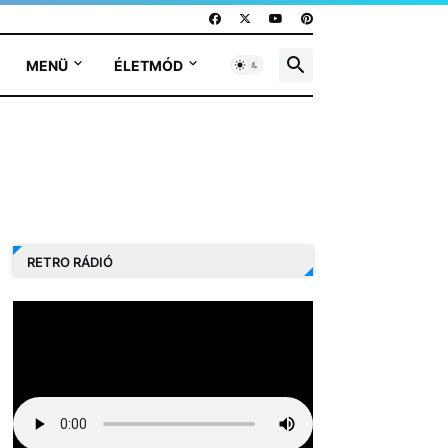
MENÜ
ÉLETMÓD
RETRO RÁDIÓ