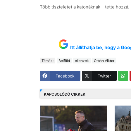
Több tiszteletet a katonáknak – tette hozzá.
Itt állíthatja be, hogy a G
Témák:
Belföld
ellenzék
Orbán Viktor
Facebook
Twitter
KAPCSOLÓDÓ CIKKEK