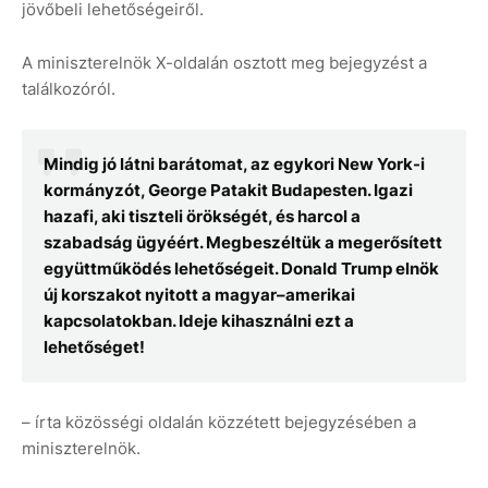
jövőbeli lehetőségeiről.
A miniszterelnök X-oldalán osztott meg bejegyzést a
találkozóról.
Mindig jó látni barátomat, az egykori New York-i
kormányzót, George Patakit Budapesten. Igazi
hazafi, aki tiszteli örökségét, és harcol a
szabadság ügyéért. Megbeszéltük a megerősített
együttműködés lehetőségeit. Donald Trump elnök
új korszakot nyitott a magyar–amerikai
kapcsolatokban. Ideje kihasználni ezt a
lehetőséget!
– írta közösségi oldalán közzétett bejegyzésében a
miniszterelnök.