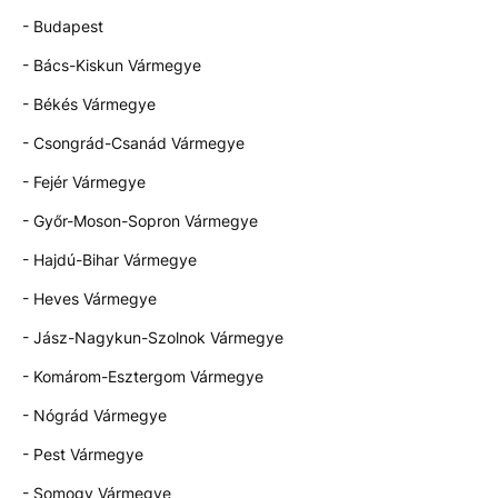
- Budapest
- Bács-Kiskun Vármegye
- Békés Vármegye
- Csongrád-Csanád Vármegye
- Fejér Vármegye
- Győr-Moson-Sopron Vármegye
- Hajdú-Bihar Vármegye
- Heves Vármegye
- Jász-Nagykun-Szolnok Vármegye
- Komárom-Esztergom Vármegye
- Nógrád Vármegye
- Pest Vármegye
- Somogy Vármegye