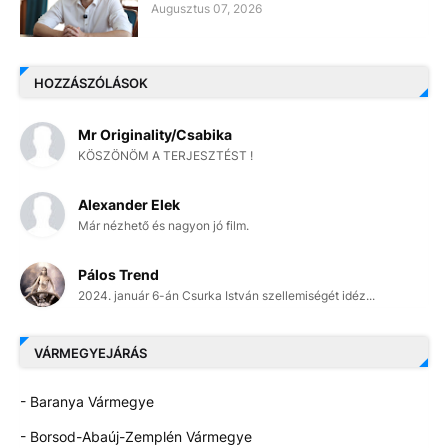
Augusztus 07, 2026
HOZZÁSZÓLÁSOK
Mr Originality/Csabika
KÖSZÖNÖM A TERJESZTÉST !
Alexander Elek
Már nézhető és nagyon jó film.
Pálos Trend
2024. január 6-án Csurka István szellemiségét idéz...
VÁRMEGYEJÁRÁS
- Baranya Vármegye
- Borsod-Abaúj-Zemplén Vármegye