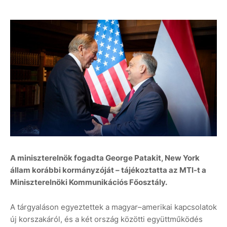
A miniszterelnök fogadta George Patakit, New York
állam korábbi kormányzóját – tájékoztatta az MTI-t a
Miniszterelnöki Kommunikációs Főosztály.
A tárgyaláson egyeztettek a magyar–amerikai kapcsolatok
új korszakáról, és a két ország közötti együttműködés