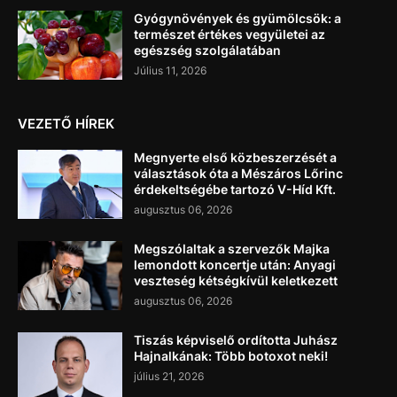
Gyógynövények és gyümölcsök: a
természet értékes vegyületei az
egészség szolgálatában
Július 11, 2026
VEZETŐ HÍREK
Megnyerte első közbeszerzését a
választások óta a Mészáros Lőrinc
érdekeltségébe tartozó V-Híd Kft.
augusztus 06, 2026
Megszólaltak a szervezők Majka
lemondott koncertje után: Anyagi
veszteség kétségkívül keletkezett
augusztus 06, 2026
Tiszás képviselő ordította Juhász
Hajnalkának: Több botoxot neki!
július 21, 2026