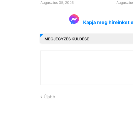
Augusztus 05, 2026
Augusztus
Kapja meg híreinket 
MEGJEGYZÉS KÜLDÉSE
Újabb