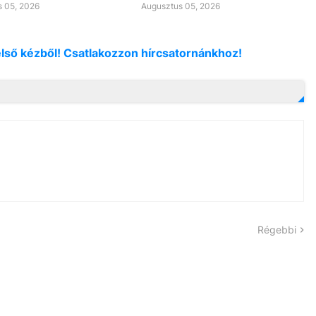
 05, 2026
Augusztus 05, 2026
első kézből! Csatlakozzon hírcsatornánkhoz!
Régebbi