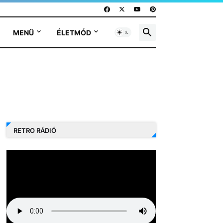
MENÜ
ÉLETMÓD
RETRO RÁDIÓ