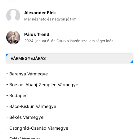
Alexander Elek
Már nézhető és nagyon jó film.
Pálos Trend
2024. január 6-án Csurka István szellemiségét idéz...
VÁRMEGYEJÁRÁS
- Baranya Vármegye
- Borsod-Abaúj-Zemplén Vármegye
- Budapest
- Bács-Kiskun Vármegye
- Békés Vármegye
- Csongrád-Csanád Vármegye
- Fejér Vármegye