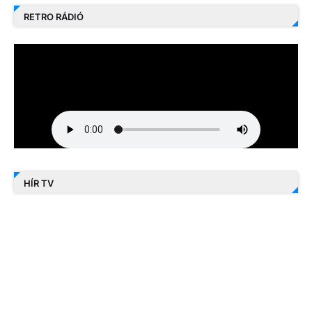
RETRO RÁDIÓ
HÍR TV