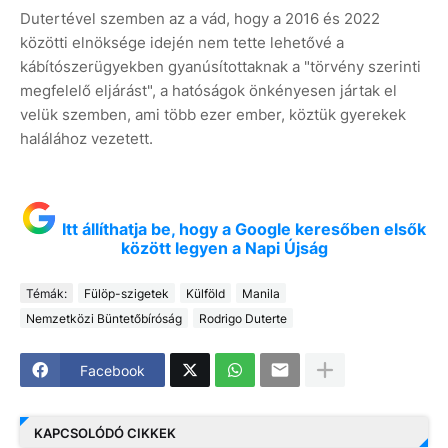
Dutertével szemben az a vád, hogy a 2016 és 2022
közötti elnöksége idején nem tette lehetővé a
kábítószerügyekben gyanúsítottaknak a "törvény szerinti
megfelelő eljárást", a hatóságok önkényesen jártak el
velük szemben, ami több ezer ember, köztük gyerekek
halálához vezetett.
Itt állíthatja be, hogy a Google keresőben elsők
között legyen a Napi Újság
Témák:
Fülöp-szigetek
Külföld
Manila
Nemzetközi Büntetőbíróság
Rodrigo Duterte
Facebook
KAPCSOLÓDÓ CIKKEK