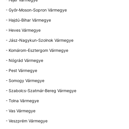
- Győr-Moson-Sopron Vármegye
- Hajdú-Bihar Vármegye
- Heves Vármegye
- Jász-Nagykun-Szolnok Vármegye
- Komárom-Esztergom Vármegye
- Nógrád Vármegye
- Pest Vármegye
- Somogy Vármegye
- Szabolcs-Szatmár-Bereg Vármegye
- Tolna Vármegye
- Vas Vármegye
- Veszprém Vármegye