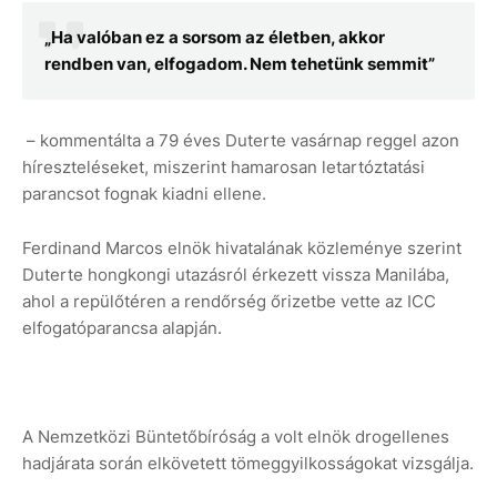
„Ha valóban ez a sorsom az életben, akkor
rendben van, elfogadom. Nem tehetünk semmit”
– kommentálta a 79 éves Duterte vasárnap reggel azon
híreszteléseket, miszerint hamarosan letartóztatási
parancsot fognak kiadni ellene.
Ferdinand Marcos elnök hivatalának közleménye szerint
Duterte hongkongi utazásról érkezett vissza Manilába,
ahol a repülőtéren a rendőrség őrizetbe vette az ICC
elfogatóparancsa alapján.
A Nemzetközi Büntetőbíróság a volt elnök drogellenes
hadjárata során elkövetett tömeggyilkosságokat vizsgálja.