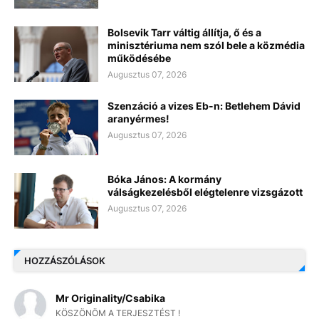
Bolsevik Tarr váltig állítja, ő és a
minisztériuma nem szól bele a közmédia
működésébe
Augusztus 07, 2026
Szenzáció a vizes Eb-n: Betlehem Dávid
aranyérmes!
Augusztus 07, 2026
Bóka János: A kormány
válságkezelésből elégtelenre vizsgázott
Augusztus 07, 2026
HOZZÁSZÓLÁSOK
Mr Originality/Csabika
KÖSZÖNÖM A TERJESZTÉST !