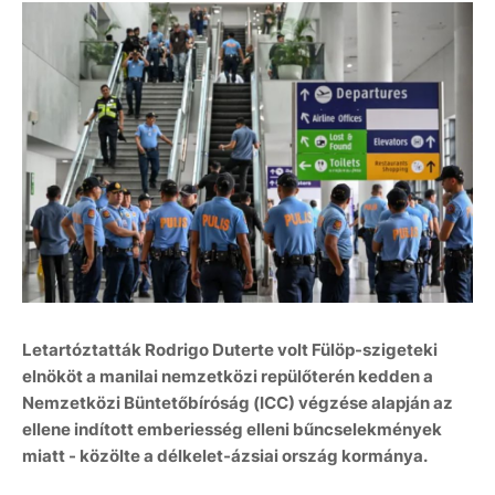
Letartóztatták Rodrigo Duterte volt Fülöp-szigeteki
elnököt a manilai nemzetközi repülőterén kedden a
Nemzetközi Büntetőbíróság (ICC) végzése alapján az
ellene indított emberiesség elleni bűncselekmények
miatt - közölte a délkelet-ázsiai ország kormánya.