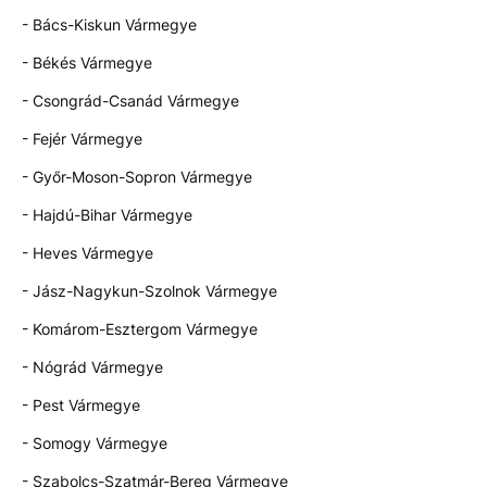
- Bács-Kiskun Vármegye
- Békés Vármegye
- Csongrád-Csanád Vármegye
- Fejér Vármegye
- Győr-Moson-Sopron Vármegye
- Hajdú-Bihar Vármegye
- Heves Vármegye
- Jász-Nagykun-Szolnok Vármegye
- Komárom-Esztergom Vármegye
- Nógrád Vármegye
- Pest Vármegye
- Somogy Vármegye
- Szabolcs-Szatmár-Bereg Vármegye