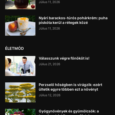
Július 11, 2026
Nyári barackos-túrós pohárkrém: puha
piskóta kerül a rétegek közé
Július 11, 2026
ÉLETMÓD
Válasszunk végre főnököt is!
Július 21, 2026
Perzselő hőségben is virágzik: ezért
ültetik egyre többen ezt a növényt
Július 12, 2026
Gyógynövények és gyümölcsök: a