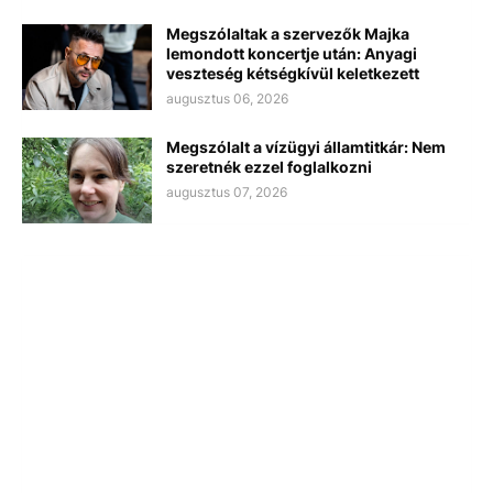
Megszólaltak a szervezők Majka
lemondott koncertje után: Anyagi
veszteség kétségkívül keletkezett
augusztus 06, 2026
Megszólalt a vízügyi államtitkár: Nem
szeretnék ezzel foglalkozni
augusztus 07, 2026