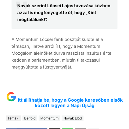
Novák szerint Lőcsei Lajos távozása közben
azzal is megfenyegette őt, hogy „Kint
megtalálunk!”.
A Momentum Lőcsei fenti posztját küldte el a
témában, illetve arról írt, hogy a Momentum
Mozgalom alelnökét durva rasszista inzultus érte
kedden a parlamentben, miután tiltakozásul
meggyújtotta a füstgyertyáját.
Itt állíthatja be, hogy a Google keresőben elsők
között legyen a Napi Újság
Témák:
Belföld
Momentum
Novák Előd