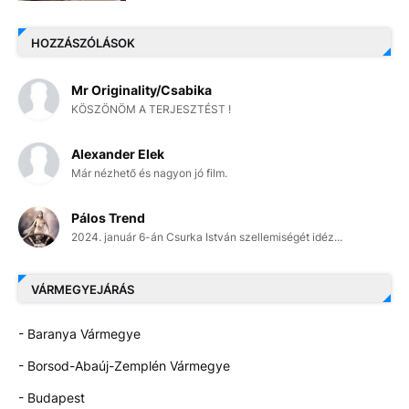
HOZZÁSZÓLÁSOK
Mr Originality/Csabika
KÖSZÖNÖM A TERJESZTÉST !
Alexander Elek
Már nézhető és nagyon jó film.
Pálos Trend
2024. január 6-án Csurka István szellemiségét idéz...
VÁRMEGYEJÁRÁS
- Baranya Vármegye
- Borsod-Abaúj-Zemplén Vármegye
- Budapest