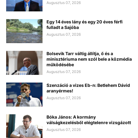
Augusztus 07, 2026
Egy 14 éves lány és egy 20 éves férfi
fulladt a Sajóba
Augusztus 07, 2026
Bolsevik Tarr váltig állítja, ő és a
minisztériuma nem szól bele a közmédia
működésébe
Augusztus 07, 2026
Szenzáció a vizes Eb-n: Betlehem Dávid
aranyérmes!
Augusztus 07, 2026
Bóka János: A kormány
válságkezelésből elégtelenre vizsgázott
Augusztus 07, 2026