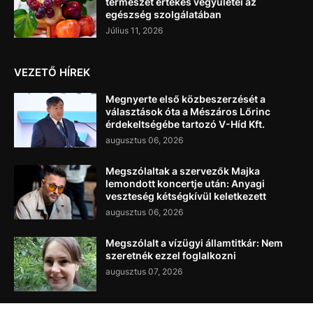
természet értékes vegyületei az
egészség szolgálatában
Július 11, 2026
VEZETŐ HÍREK
Megnyerte első közbeszerzését a
választások óta a Mészáros Lőrinc
érdekeltségébe tartozó V-Híd Kft.
augusztus 06, 2026
Megszólaltak a szervezők Majka
lemondott koncertje után: Anyagi
veszteség kétségkívül keletkezett
augusztus 06, 2026
Megszólalt a vízügyi államtitkár: Nem
szeretnék ezzel foglalkozni
augusztus 07, 2026