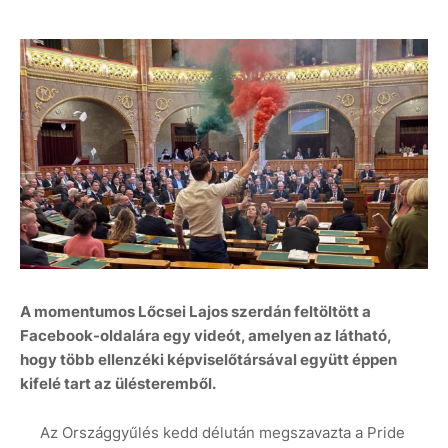
A momentumos Lőcsei Lajos szerdán feltöltött a
Facebook-oldalára egy videót, amelyen az látható,
hogy több ellenzéki képviselőtársával együtt éppen
kifelé tart az ülésteremből.
Az Országgyűlés kedd délután megszavazta a Pride