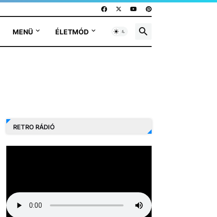
MENÜ
ÉLETMÓD
RETRO RÁDIÓ