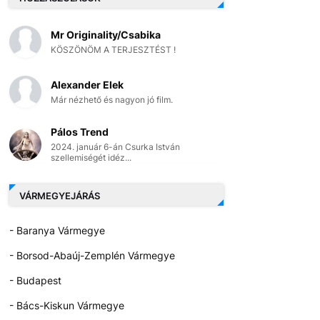
Mr Originality/Csabika
KÖSZÖNÖM A TERJESZTÉST !
Alexander Elek
Már nézhető és nagyon jó film.
Pálos Trend
2024. január 6-án Csurka István
szellemiségét idéz...
VÁRMEGYEJÁRÁS
- Baranya Vármegye
- Borsod-Abaúj-Zemplén Vármegye
- Budapest
- Bács-Kiskun Vármegye