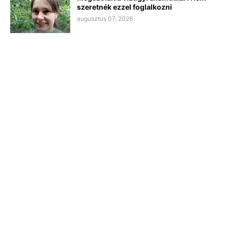
szeretnék ezzel foglalkozni
augusztus 07, 2026