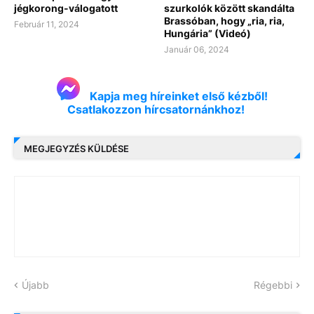
jégkorong-válogatott
szurkolók között skandálta
Brassóban, hogy „ria, ria,
Február 11, 2024
Hungária” (Videó)
Január 06, 2024
Kapja meg híreinket első kézből!
Csatlakozzon hírcsatornánkhoz!
MEGJEGYZÉS KÜLDÉSE
Újabb
Régebbi