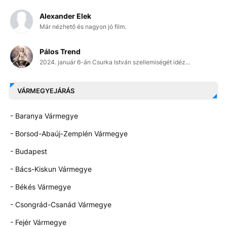
Alexander Elek
Már nézhető és nagyon jó film.
Pálos Trend
2024. január 6-án Csurka István szellemiségét idéz...
VÁRMEGYEJÁRÁS
- Baranya Vármegye
- Borsod-Abaúj-Zemplén Vármegye
- Budapest
- Bács-Kiskun Vármegye
- Békés Vármegye
- Csongrád-Csanád Vármegye
- Fejér Vármegye