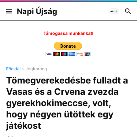
Napi Újság
Támogassa munkánkat!
Főoldal
Jégkorong
Tömegverekedésbe fulladt a
Vasas és a Crvena zvezda
gyerekhokimeccse, volt,
hogy négyen ütöttek egy
játékost