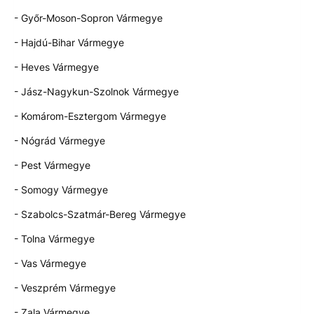
- Győr-Moson-Sopron Vármegye
- Hajdú-Bihar Vármegye
- Heves Vármegye
- Jász-Nagykun-Szolnok Vármegye
- Komárom-Esztergom Vármegye
- Nógrád Vármegye
- Pest Vármegye
- Somogy Vármegye
- Szabolcs-Szatmár-Bereg Vármegye
- Tolna Vármegye
- Vas Vármegye
- Veszprém Vármegye
- Zala Vármegye