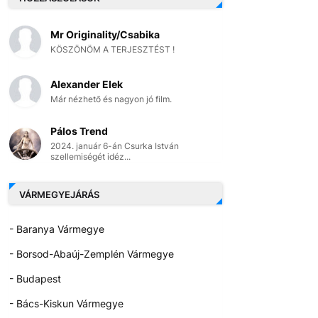
Mr Originality/Csabika
KÖSZÖNÖM A TERJESZTÉST !
Alexander Elek
Már nézhető és nagyon jó film.
Pálos Trend
2024. január 6-án Csurka István
szellemiségét idéz...
VÁRMEGYEJÁRÁS
- Baranya Vármegye
- Borsod-Abaúj-Zemplén Vármegye
- Budapest
- Bács-Kiskun Vármegye