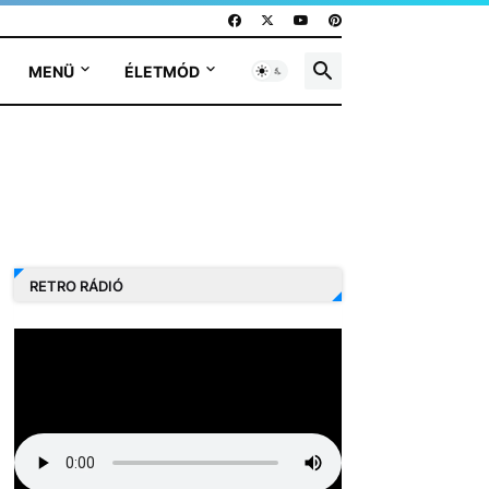
MENÜ
ÉLETMÓD
RETRO RÁDIÓ