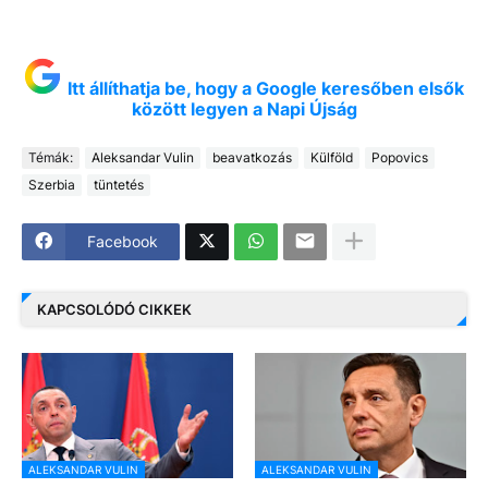
Itt állíthatja be, hogy a Google keresőben elsők
között legyen a Napi Újság
Témák:
Aleksandar Vulin
beavatkozás
Külföld
Popovics
Szerbia
tüntetés
Facebook
KAPCSOLÓDÓ CIKKEK
ALEKSANDAR VULIN
ALEKSANDAR VULIN