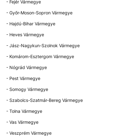
- Fejér Vármegye
- Győr-Moson-Sopron Vármegye
- Hajdú-Bihar Vármegye
- Heves Vármegye
- Jász-Nagykun-Szolnok Vármegye
- Komárom-Esztergom Vármegye
- Nógrád Vármegye
- Pest Vármegye
- Somogy Vármegye
- Szabolcs-Szatmár-Bereg Vármegye
- Tolna Vármegye
- Vas Vármegye
- Veszprém Vármegye