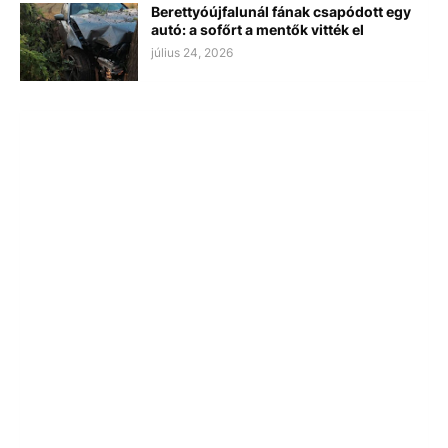
Berettyóújfalunál fának csapódott egy
autó: a sofőrt a mentők vitték el
július 24, 2026