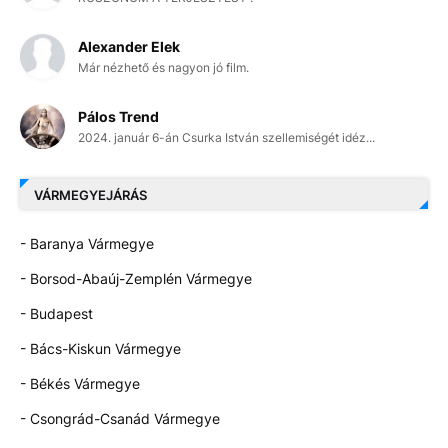
Alexander Elek
Már nézhető és nagyon jó film.
Pálos Trend
2024. január 6-án Csurka István szellemiségét idéz...
VÁRMEGYEJÁRÁS
- Baranya Vármegye
- Borsod-Abaúj-Zemplén Vármegye
- Budapest
- Bács-Kiskun Vármegye
- Békés Vármegye
- Csongrád-Csanád Vármegye