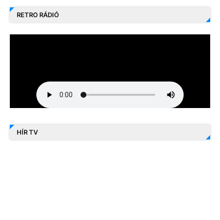
RETRO RÁDIÓ
HÍR TV