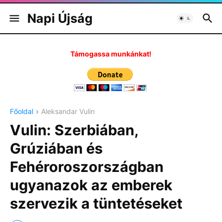
Napi Újság
Támogassa munkánkat!
Főoldal
Aleksandar Vulin
Vulin: Szerbiában,
Grúziában és
Fehéroroszországban
ugyanazok az emberek
szervezik a tüntetéseket