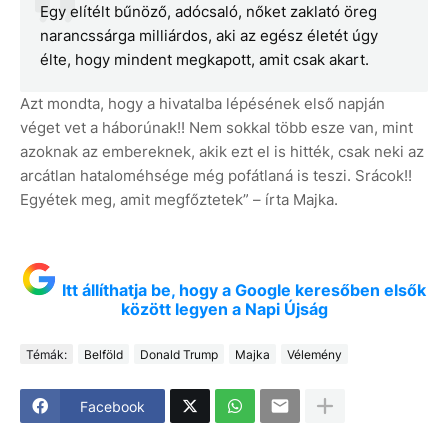
Egy elítélt bűnöző, adócsaló, nőket zaklató öreg
narancssárga milliárdos, aki az egész életét úgy
élte, hogy mindent megkapott, amit csak akart.
Azt mondta, hogy a hivatalba lépésének első napján
véget vet a háborúnak!! Nem sokkal több esze van, mint
azoknak az embereknek, akik ezt el is hitték, csak neki az
arcátlan hataloméhsége még pofátlaná is teszi. Srácok!!
Egyétek meg, amit megfőztetek” – írta Majka.
Itt állíthatja be, hogy a Google keresőben elsők
között legyen a Napi Újság
Témák:
Belföld
Donald Trump
Majka
Vélemény
Facebook