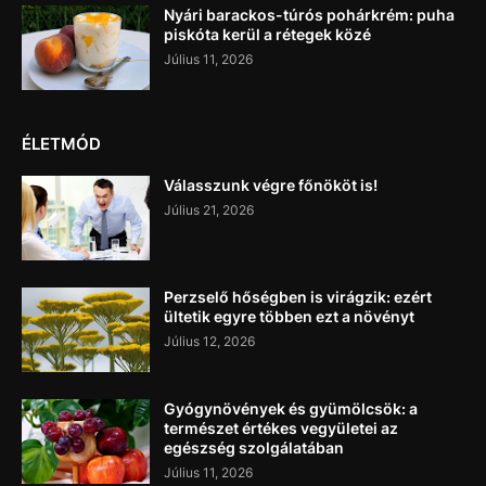
Nyári barackos-túrós pohárkrém: puha
piskóta kerül a rétegek közé
Július 11, 2026
ÉLETMÓD
Válasszunk végre főnököt is!
Július 21, 2026
Perzselő hőségben is virágzik: ezért
ültetik egyre többen ezt a növényt
Július 12, 2026
Gyógynövények és gyümölcsök: a
természet értékes vegyületei az
egészség szolgálatában
Július 11, 2026