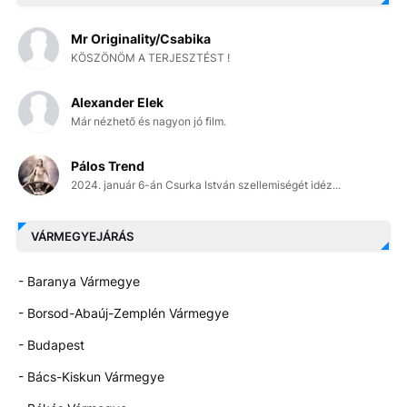
Mr Originality/Csabika
KÖSZÖNÖM A TERJESZTÉST !
Alexander Elek
Már nézhető és nagyon jó film.
Pálos Trend
2024. január 6-án Csurka István szellemiségét idéz...
VÁRMEGYEJÁRÁS
- Baranya Vármegye
- Borsod-Abaúj-Zemplén Vármegye
- Budapest
- Bács-Kiskun Vármegye