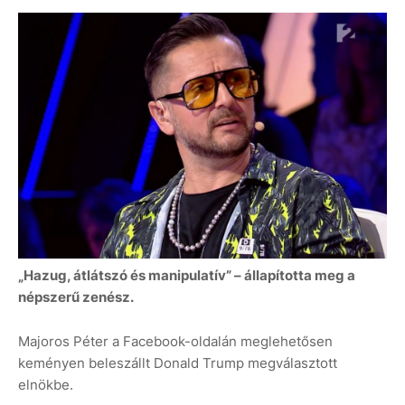
„Hazug, átlátszó és manipulatív” – állapította meg a
népszerű zenész.
Majoros Péter a Facebook-oldalán meglehetősen
keményen beleszállt Donald Trump megválasztott
elnökbe.