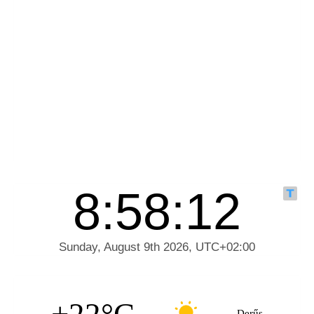
Derűs