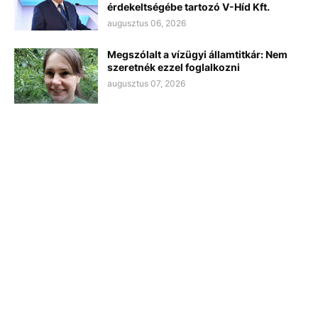
érdekeltségébe tartozó V-Híd Kft.
augusztus 06, 2026
Megszólalt a vízügyi államtitkár: Nem
szeretnék ezzel foglalkozni
augusztus 07, 2026