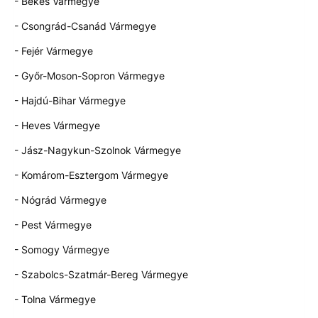
- Békés Vármegye
- Csongrád-Csanád Vármegye
- Fejér Vármegye
- Győr-Moson-Sopron Vármegye
- Hajdú-Bihar Vármegye
- Heves Vármegye
- Jász-Nagykun-Szolnok Vármegye
- Komárom-Esztergom Vármegye
- Nógrád Vármegye
- Pest Vármegye
- Somogy Vármegye
- Szabolcs-Szatmár-Bereg Vármegye
- Tolna Vármegye