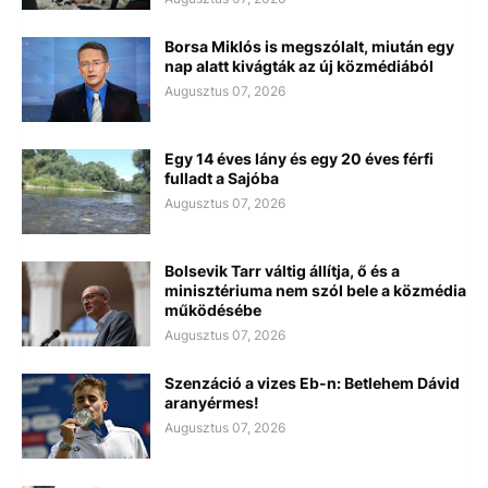
Borsa Miklós is megszólalt, miután egy
nap alatt kivágták az új közmédiából
Augusztus 07, 2026
Egy 14 éves lány és egy 20 éves férfi
fulladt a Sajóba
Augusztus 07, 2026
Bolsevik Tarr váltig állítja, ő és a
minisztériuma nem szól bele a közmédia
működésébe
Augusztus 07, 2026
Szenzáció a vizes Eb-n: Betlehem Dávid
aranyérmes!
Augusztus 07, 2026