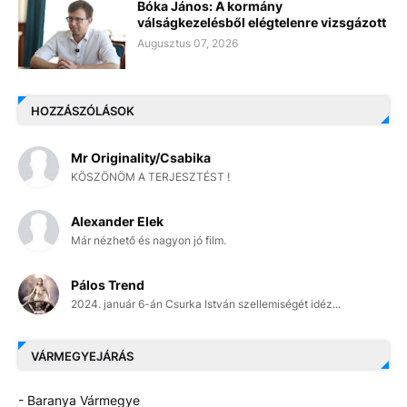
Bóka János: A kormány
válságkezelésből elégtelenre vizsgázott
Augusztus 07, 2026
HOZZÁSZÓLÁSOK
Mr Originality/Csabika
KÖSZÖNÖM A TERJESZTÉST !
Alexander Elek
Már nézhető és nagyon jó film.
Pálos Trend
2024. január 6-án Csurka István szellemiségét idéz...
VÁRMEGYEJÁRÁS
- Baranya Vármegye