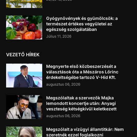
Gyógynövények és gyümölcsök: a
természet értékes vegyületei az
egészség szolgálatában
Július 11, 2026
VEZETŐ HÍREK
Megnyerte első közbeszerzését a
választások óta a Mészáros Lőrinc
érdekeltségébe tartozó V-Híd Kft.
augusztus 06, 2026
Megszólaltak a szervezők Majka
lemondott koncertje után: Anyagi
veszteség kétségkívül keletkezett
augusztus 06, 2026
Megszólalt a vízügyi államtitkár: Nem
szeretnék ezzel foglalkozni