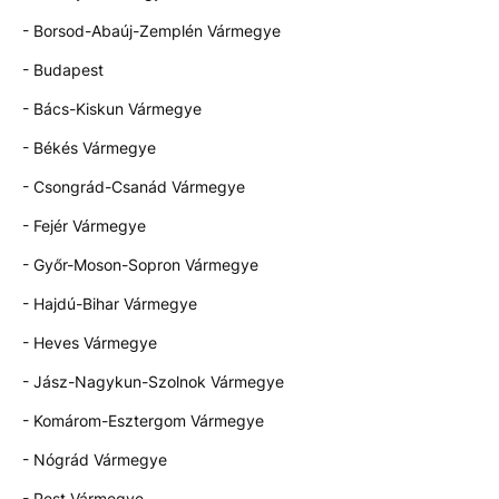
- Borsod-Abaúj-Zemplén Vármegye
- Budapest
- Bács-Kiskun Vármegye
- Békés Vármegye
- Csongrád-Csanád Vármegye
- Fejér Vármegye
- Győr-Moson-Sopron Vármegye
- Hajdú-Bihar Vármegye
- Heves Vármegye
- Jász-Nagykun-Szolnok Vármegye
- Komárom-Esztergom Vármegye
- Nógrád Vármegye
- Pest Vármegye