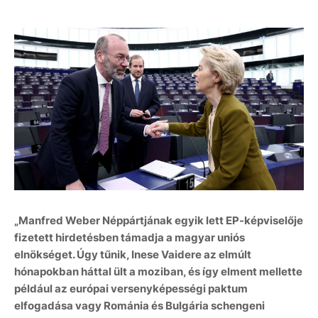
„Manfred Weber Néppártjának egyik lett EP-képviselője
fizetett hirdetésben támadja a magyar uniós
elnökséget. Úgy tűnik, Inese Vaidere az elmúlt
hónapokban háttal ült a moziban, és így elment mellette
például az európai versenyképességi paktum
elfogadása vagy Románia és Bulgária schengeni