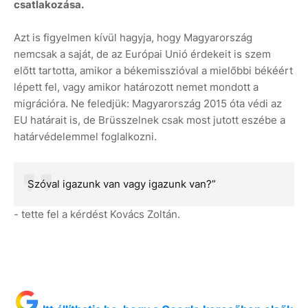
csatlakozása.
Azt is figyelmen kívül hagyja, hogy Magyarország
nemcsak a saját, de az Európai Unió érdekeit is szem
előtt tartotta, amikor a békemisszióval a mielőbbi békéért
lépett fel, vagy amikor határozott nemet mondott a
migrációra. Ne feledjük: Magyarország 2015 óta védi az
EU határait is, de Brüsszelnek csak most jutott eszébe a
határvédelemmel foglalkozni.
Szóval igazunk van vagy igazunk van?”
- tette fel a kérdést Kovács Zoltán.