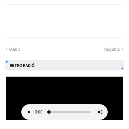
Újabb
Régebbi
RETRO RÁDIÓ