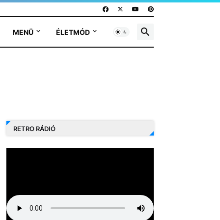
MENÜ
ÉLETMÓD
RETRO RÁDIÓ