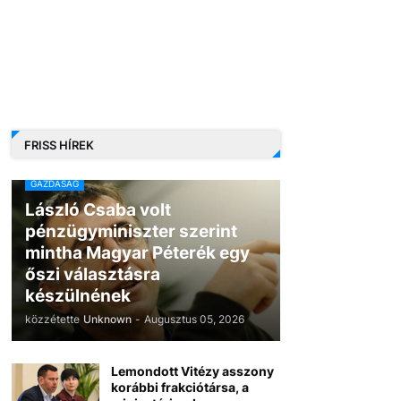
FRISS HÍREK
GAZDASÁG
László Csaba volt
pénzügyminiszter szerint
mintha Magyar Péterék egy
őszi választásra
készülnének
közzétette
Unknown
-
Augusztus 05, 2026
Lemondott Vitézy asszony
korábbi frakciótársa, a