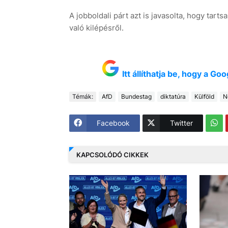
A jobboldali párt azt is javasolta, hogy tar
való kilépésről.
Itt állíthatja be, hogy a G
Témák:
AfD
Bundestag
diktatúra
Külföld
N
Facebook
Twitter
KAPCSOLÓDÓ CIKKEK