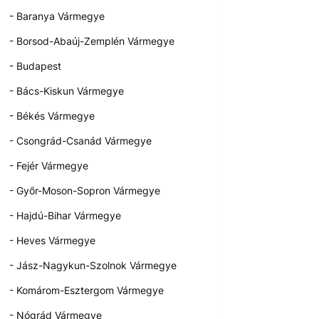
- Baranya Vármegye
- Borsod-Abaúj-Zemplén Vármegye
- Budapest
- Bács-Kiskun Vármegye
- Békés Vármegye
- Csongrád-Csanád Vármegye
- Fejér Vármegye
- Győr-Moson-Sopron Vármegye
- Hajdú-Bihar Vármegye
- Heves Vármegye
- Jász-Nagykun-Szolnok Vármegye
- Komárom-Esztergom Vármegye
- Nógrád Vármegye