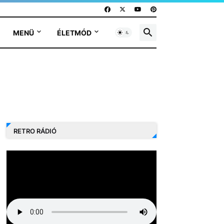
MENÜ
ÉLETMÓD
RETRO RÁDIÓ