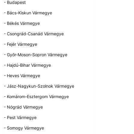
- Budapest
- Bács-Kiskun Vármegye
- Békés Vármegye
- Csongrád-Csanád Vármegye
- Fejér Vármegye
- Győr-Moson-Sopron Vármegye
- Hajdú-Bihar Vármegye
- Heves Vármegye
- Jász-Nagykun-Szolnok Vármegye
- Komárom-Esztergom Vármegye
- Nógrád Vármegye
- Pest Vármegye
- Somogy Vármegye