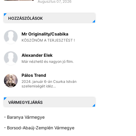
Augusztus 07, 2026
HOZZÁSZÓLÁSOK
Mr Originality/Csabika
KÖSZÖNÖM A TERJESZTÉST !
Alexander Elek
Már nézhető és nagyon jó film.
Pálos Trend
2024. január 6-án Csurka István
szellemiségét idéz...
VÁRMEGYEJÁRÁS
- Baranya Vármegye
- Borsod-Abaúj-Zemplén Vármegye