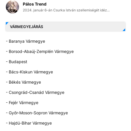
Pálos Trend
2024. január 6-án Csurka István szellemiségét idéz...
VÁRMEGYEJÁRÁS
- Baranya Vármegye
- Borsod-Abaúj-Zemplén Vármegye
- Budapest
- Bács-Kiskun Vármegye
- Békés Vármegye
- Csongrád-Csanád Vármegye
- Fejér Vármegye
- Győr-Moson-Sopron Vármegye
- Hajdú-Bihar Vármegye