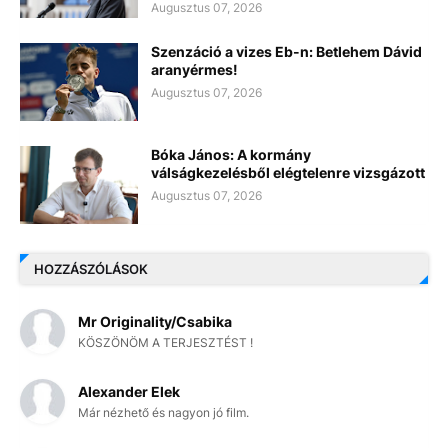
Augusztus 07, 2026
Szenzáció a vizes Eb-n: Betlehem Dávid
aranyérmes!
Augusztus 07, 2026
Bóka János: A kormány
válságkezelésből elégtelenre vizsgázott
Augusztus 07, 2026
HOZZÁSZÓLÁSOK
Mr Originality/Csabika
KÖSZÖNÖM A TERJESZTÉST !
Alexander Elek
Már nézhető és nagyon jó film.