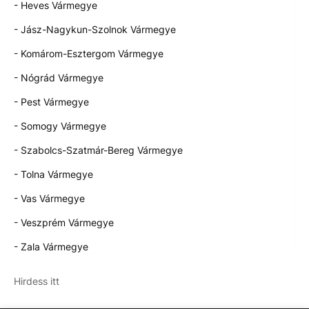
- Heves Vármegye
- Jász-Nagykun-Szolnok Vármegye
- Komárom-Esztergom Vármegye
- Nógrád Vármegye
- Pest Vármegye
- Somogy Vármegye
- Szabolcs-Szatmár-Bereg Vármegye
- Tolna Vármegye
- Vas Vármegye
- Veszprém Vármegye
- Zala Vármegye
Hirdess itt