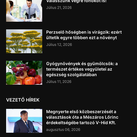
Válasszunk végre főnököt is!
Július 21, 2026
Perzselő hőségben is virágzik: ezért
ültetik egyre többen ezt a növényt
Július 12, 2026
Gyógynövények és gyümölcsök: a
természet értékes vegyületei az
egészség szolgálatában
Július 11, 2026
VEZETŐ HÍREK
Megnyerte első közbeszerzését a
választások óta a Mészáros Lőrinc
érdekeltségébe tartozó V-Híd Kft.
augusztus 06, 2026