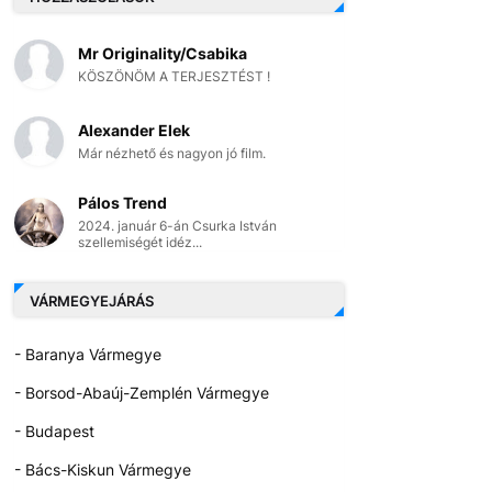
Mr Originality/Csabika
KÖSZÖNÖM A TERJESZTÉST !
Alexander Elek
Már nézhető és nagyon jó film.
Pálos Trend
2024. január 6-án Csurka István
szellemiségét idéz...
VÁRMEGYEJÁRÁS
- Baranya Vármegye
- Borsod-Abaúj-Zemplén Vármegye
- Budapest
- Bács-Kiskun Vármegye