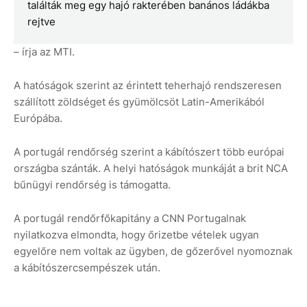
találták meg egy hajó rakterében banános ládákba
rejtve
– írja az MTI.
A hatóságok szerint az érintett teherhajó rendszeresen
szállított zöldséget és gyümölcsöt Latin-Amerikából
Európába.
A portugál rendőrség szerint a kábítószert több európai
országba szánták. A helyi hatóságok munkáját a brit NCA
bűnügyi rendőrség is támogatta.
A portugál rendőrfőkapitány a CNN Portugalnak
nyilatkozva elmondta, hogy őrizetbe vételek ugyan
egyelőre nem voltak az ügyben, de gőzerővel nyomoznak
a kábítószercsempészek után.