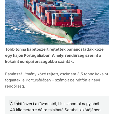
Több tonna kábítószert rejtettek banános ládák közé
egy hajón Portugáliában. A helyi rendőrség szerint a
kokaint európai országokba szánták.
Banánszállítmány közé rejtett, csaknem 3,5 tonna kokaint
foglaltak le Portugáliában – számolt be hétfőn a helyi
rendőrség.
A kábítószert a fővárostól, Lisszabontól nagyjából
40 kilométerre délre található Setubal kikötőjében