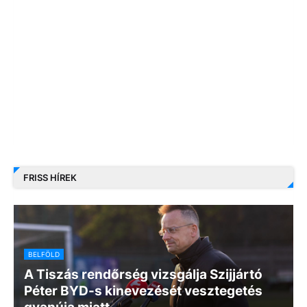
FRISS HÍREK
BELFÖLD
A Tiszás rendőrség vizsgálja Szijjártó
Péter BYD-s kinevezését vesztegetés