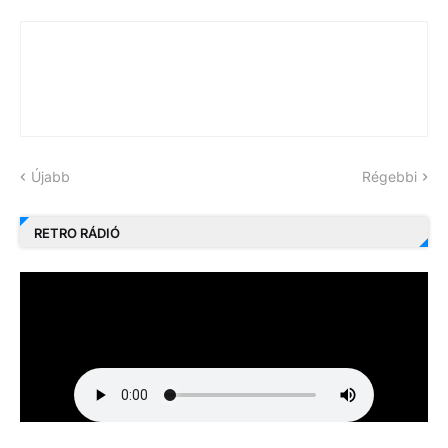
Újabb
Régebbi
RETRO RÁDIÓ