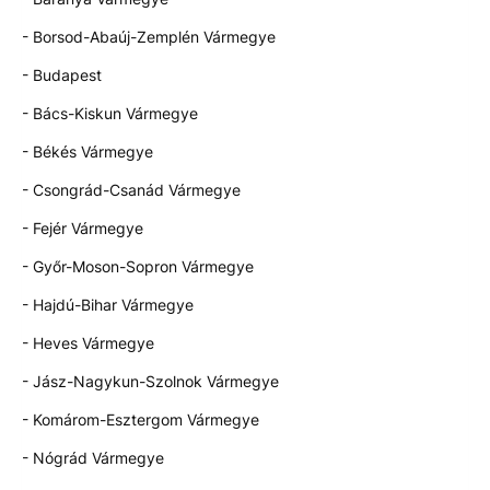
- Borsod-Abaúj-Zemplén Vármegye
- Budapest
- Bács-Kiskun Vármegye
- Békés Vármegye
- Csongrád-Csanád Vármegye
- Fejér Vármegye
- Győr-Moson-Sopron Vármegye
- Hajdú-Bihar Vármegye
- Heves Vármegye
- Jász-Nagykun-Szolnok Vármegye
- Komárom-Esztergom Vármegye
- Nógrád Vármegye