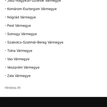
- Jász-Nagykun-Szolnok Vármegye
- Komárom-Esztergom Vármegye
- Nógrád Vármegye
- Pest Vármegye
- Somogy Vármegye
- Szabolcs-Szatmár-Bereg Vármegye
- Tolna Vármegye
- Vas Vármegye
- Veszprém Vármegye
- Zala Vármegye
Hirdess itt