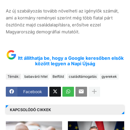
Az új szabályozás tovább növelheti az igénylők számát,
ami a kormány reményei szerint még több fiatal párt
ösztönöz majd családalapításra, erősítve ezzel
Magyarország demográfiai mutatóit.
Itt állíthatja be, hogy a Google keresőben elsők
között legyen a Napi Újság
Témák:
babaváró hitel
Belföld
családtámogatás
gyerekek
Facebook
KAPCSOLÓDÓ CIKKEK