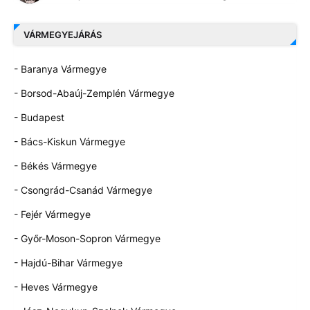
VÁRMEGYEJÁRÁS
- Baranya Vármegye
- Borsod-Abaúj-Zemplén Vármegye
- Budapest
- Bács-Kiskun Vármegye
- Békés Vármegye
- Csongrád-Csanád Vármegye
- Fejér Vármegye
- Győr-Moson-Sopron Vármegye
- Hajdú-Bihar Vármegye
- Heves Vármegye