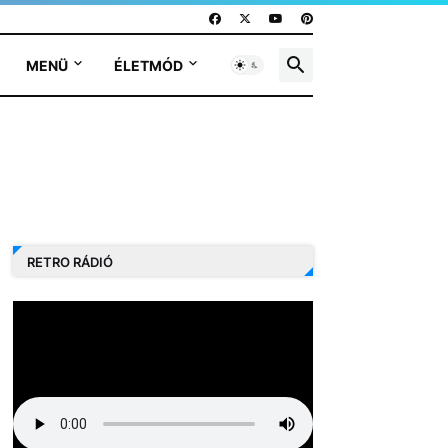
MENÜ
ÉLETMÓD
RETRO RÁDIÓ