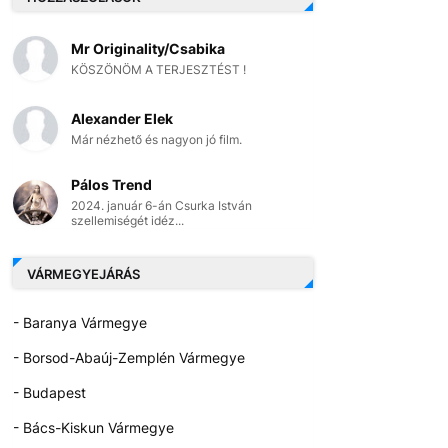
Mr Originality/Csabika
KÖSZÖNÖM A TERJESZTÉST !
Alexander Elek
Már nézhető és nagyon jó film.
Pálos Trend
2024. január 6-án Csurka István
szellemiségét idéz...
VÁRMEGYEJÁRÁS
- Baranya Vármegye
- Borsod-Abaúj-Zemplén Vármegye
- Budapest
- Bács-Kiskun Vármegye