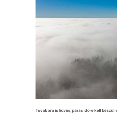
Továbbra is hűvös, párás időre kell készülni