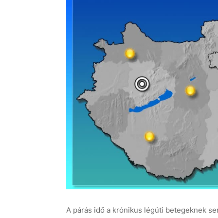
A párás idő a krónikus légúti betegeknek s