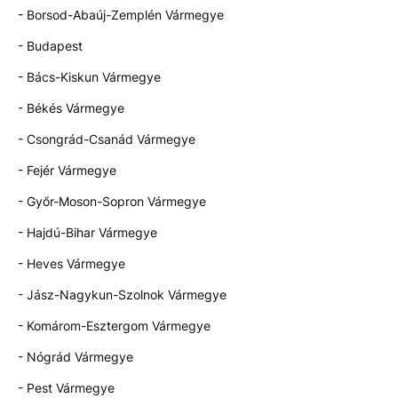
- Borsod-Abaúj-Zemplén Vármegye
- Budapest
- Bács-Kiskun Vármegye
- Békés Vármegye
- Csongrád-Csanád Vármegye
- Fejér Vármegye
- Győr-Moson-Sopron Vármegye
- Hajdú-Bihar Vármegye
- Heves Vármegye
- Jász-Nagykun-Szolnok Vármegye
- Komárom-Esztergom Vármegye
- Nógrád Vármegye
- Pest Vármegye