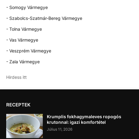
- Somogy Vármegye
- Szabolcs-Szatmár-Bereg Vármegye
- Tolna Vármegye
- Vas Vármegye
- Veszprém Vármegye
- Zala Vármegye
Hirdess itt
RECEPTEK
Krumplis fokhagymaleves ropogós
krutonnal: igazi komfortétel
Július 11, 2026