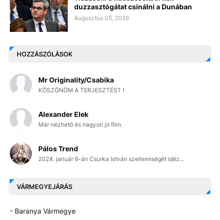
duzzasztógátat csinálni a Dunában
Augusztus 05, 2026
HOZZÁSZÓLÁSOK
Mr Originality/Csabika
KÖSZÖNÖM A TERJESZTÉST !
Alexander Elek
Már nézhető és nagyon jó film.
Pálos Trend
2024. január 6-án Csurka István szellemiségét idéz...
VÁRMEGYEJÁRÁS
- Baranya Vármegye