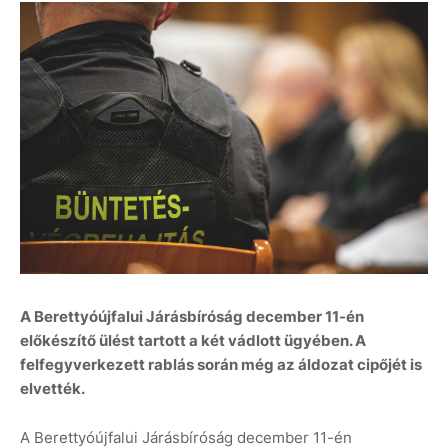
A Berettyóújfalui Járásbíróság december 11-én
előkészítő ülést tartott a két vádlott ügyében. A
felfegyverkezett rablás során még az áldozat cipőjét is
elvették.
A Berettyóújfalui Járásbíróság december 11-én