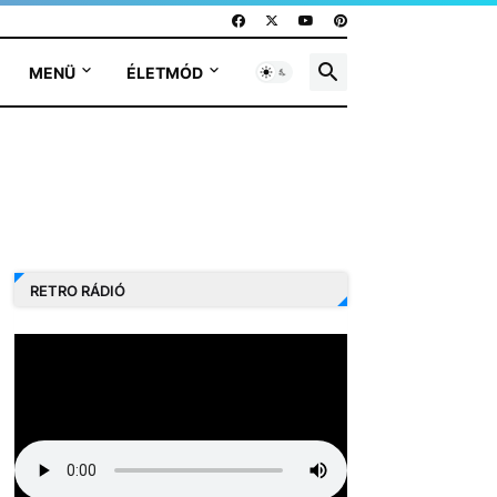
MENÜ
ÉLETMÓD
RETRO RÁDIÓ