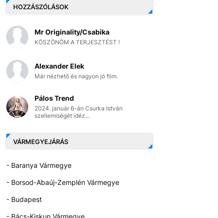
HOZZÁSZÓLÁSOK
Mr Originality/Csabika
KÖSZÖNÖM A TERJESZTÉST !
Alexander Elek
Már nézhető és nagyon jó film.
Pálos Trend
2024. január 6-án Csurka István
szellemiségét idéz...
VÁRMEGYEJÁRÁS
- Baranya Vármegye
- Borsod-Abaúj-Zemplén Vármegye
- Budapest
- Bács-Kiskun Vármegye