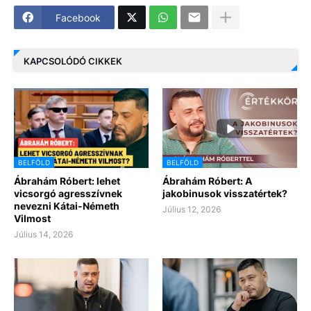
Facebook
KAPCSOLÓDÓ CIKKEK
BELFÖLD
BELFÖLD
Ábrahám Róbert: lehet
Ábrahám Róbert: A
vicsorgó agresszívnek
jakobinusok visszatértek?
nevezni Kátai-Németh
Július 12, 2026
Vilmost
Július 14, 2026