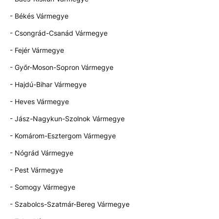
- Békés Vármegye
- Csongrád-Csanád Vármegye
- Fejér Vármegye
- Győr-Moson-Sopron Vármegye
- Hajdú-Bihar Vármegye
- Heves Vármegye
- Jász-Nagykun-Szolnok Vármegye
- Komárom-Esztergom Vármegye
- Nógrád Vármegye
- Pest Vármegye
- Somogy Vármegye
- Szabolcs-Szatmár-Bereg Vármegye