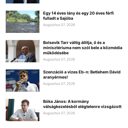
Egy 14 éves lány és egy 20 éves férfi
fulladt a Sajóba
Augusztus 07, 2026
Bolsevik Tarr váltig állítja, ő és a
minisztériuma nem szól bele a közmédia
működésébe
Augusztus 07, 2026
Szenzáció a vizes Eb-n: Betlehem Dávid
aranyérmes!
Augusztus 07, 2026
Bóka János: A kormány
válságkezelésből elégtelenre vizsgázott
Augusztus 07, 2026