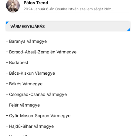
Pálos Trend
2024. január 6-án Csurka István szellemiségét idéz...
VÁRMEGYEJÁRÁS
- Baranya Vármegye
- Borsod-Abaúj-Zemplén Vármegye
- Budapest
- Bács-Kiskun Vármegye
- Békés Vármegye
- Csongrád-Csanád Vármegye
- Fejér Vármegye
- Győr-Moson-Sopron Vármegye
- Hajdú-Bihar Vármegye