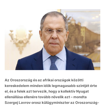
Az Oroszország és az afrikai országok közötti
kereskedelem minden idők legmagasabb szintjét érte
el, és a felek azt tervezik, hogy a kollektív Nyugat
ellenállása ellenére tovább növelik azt – mondta
Szergej Lavrov orosz külügyminiszter az Oroszország-