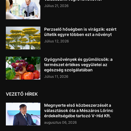
Július 21, 2026
Perzselő hőségben is virágzik: ezért
ültetik egyre többen ezt a növényt
Július 12, 2026
Gyógynövények és gyümölcsök: a
természet értékes vegyületei az
egészség szolgálatában
Július 11, 2026
VEZETŐ HÍREK
Megnyerte első közbeszerzését a
választások óta a Mészáros Lőrinc
érdekeltségébe tartozó V-Híd Kft.
augusztus 06, 2026