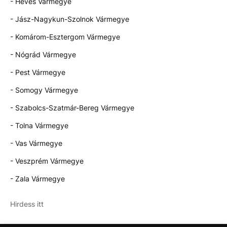
- Heves Vármegye
- Jász-Nagykun-Szolnok Vármegye
- Komárom-Esztergom Vármegye
- Nógrád Vármegye
- Pest Vármegye
- Somogy Vármegye
- Szabolcs-Szatmár-Bereg Vármegye
- Tolna Vármegye
- Vas Vármegye
- Veszprém Vármegye
- Zala Vármegye
Hirdess itt