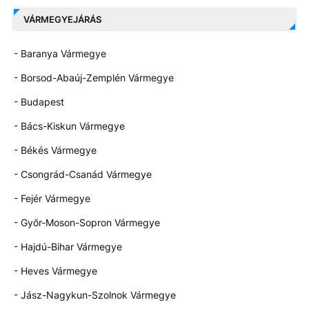
VÁRMEGYEJÁRÁS
- Baranya Vármegye
- Borsod-Abaúj-Zemplén Vármegye
- Budapest
- Bács-Kiskun Vármegye
- Békés Vármegye
- Csongrád-Csanád Vármegye
- Fejér Vármegye
- Győr-Moson-Sopron Vármegye
- Hajdú-Bihar Vármegye
- Heves Vármegye
- Jász-Nagykun-Szolnok Vármegye