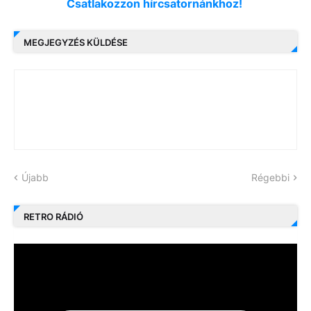
Csatlakozzon hírcsatornánkhoz!
MEGJEGYZÉS KÜLDÉSE
Újabb
Régebbi
RETRO RÁDIÓ