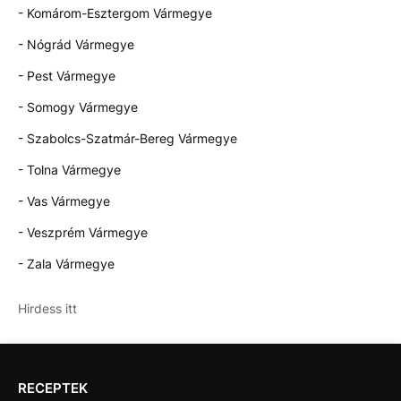
- Komárom-Esztergom Vármegye
- Nógrád Vármegye
- Pest Vármegye
- Somogy Vármegye
- Szabolcs-Szatmár-Bereg Vármegye
- Tolna Vármegye
- Vas Vármegye
- Veszprém Vármegye
- Zala Vármegye
Hirdess itt
RECEPTEK