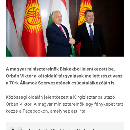
A magyar miniszterelnök Biskekből jelentkezett be.
Orbán Viktor a kétoldalú tárgyalások mellett részt vesz
a Türk Államok Szervezetének csúcstalálkozóján is.
Közösségi oldalán jelentkezett a Kirgizisztánba utazó
Orbán Viktor. A magyar miniszterelnök egy fényképet tett
közzé a Facebookon, amelyhez azt írta: