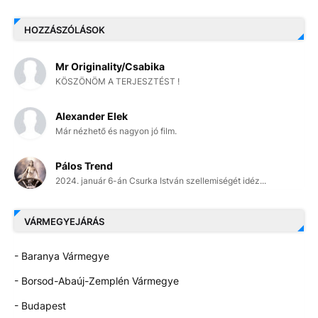
HOZZÁSZÓLÁSOK
Mr Originality/Csabika
KÖSZÖNÖM A TERJESZTÉST !
Alexander Elek
Már nézhető és nagyon jó film.
Pálos Trend
2024. január 6-án Csurka István szellemiségét idéz...
VÁRMEGYEJÁRÁS
- Baranya Vármegye
- Borsod-Abaúj-Zemplén Vármegye
- Budapest