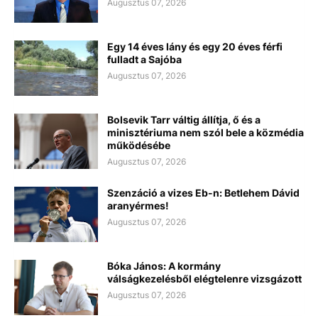
Augusztus 07, 2026
Egy 14 éves lány és egy 20 éves férfi
fulladt a Sajóba
Augusztus 07, 2026
Bolsevik Tarr váltig állítja, ő és a
minisztériuma nem szól bele a közmédia
működésébe
Augusztus 07, 2026
Szenzáció a vizes Eb-n: Betlehem Dávid
aranyérmes!
Augusztus 07, 2026
Bóka János: A kormány
válságkezelésből elégtelenre vizsgázott
Augusztus 07, 2026