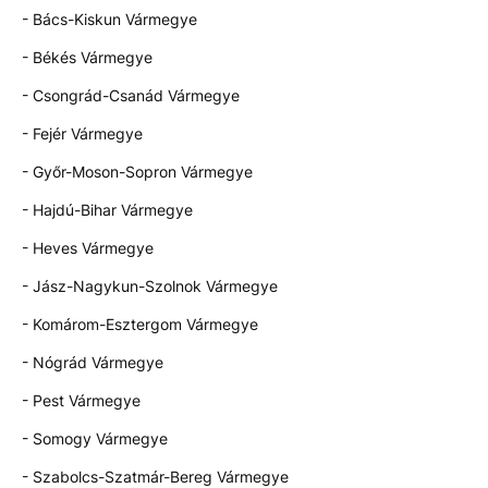
- Bács-Kiskun Vármegye
- Békés Vármegye
- Csongrád-Csanád Vármegye
- Fejér Vármegye
- Győr-Moson-Sopron Vármegye
- Hajdú-Bihar Vármegye
- Heves Vármegye
- Jász-Nagykun-Szolnok Vármegye
- Komárom-Esztergom Vármegye
- Nógrád Vármegye
- Pest Vármegye
- Somogy Vármegye
- Szabolcs-Szatmár-Bereg Vármegye