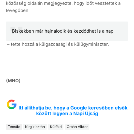
közösség oldalán megjegyezte, hogy időt vesztettek a
levegőben.
Biskekben már hajnalodik és kezdődhet is a nap
– tette hozzá a külgazdasági és külügyminiszter.
(MNO)
Itt állíthatja be, hogy a Google keresőben elsők
között legyen a Napi Újság
Témák:
Kirgizisztán
Külföld
Orbán Viktor