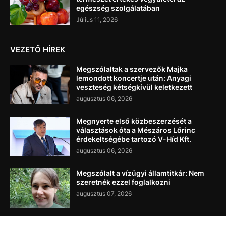
egészség szolgálatában
Július 11, 2026
VEZETŐ HÍREK
Megszólaltak a szervezők Majka
lemondott koncertje után: Anyagi
veszteség kétségkívül keletkezett
augusztus 06, 2026
Megnyerte első közbeszerzését a
választások óta a Mészáros Lőrinc
érdekeltségébe tartozó V-Híd Kft.
augusztus 06, 2026
Megszólalt a vízügyi államtitkár: Nem
szeretnék ezzel foglalkozni
augusztus 07, 2026