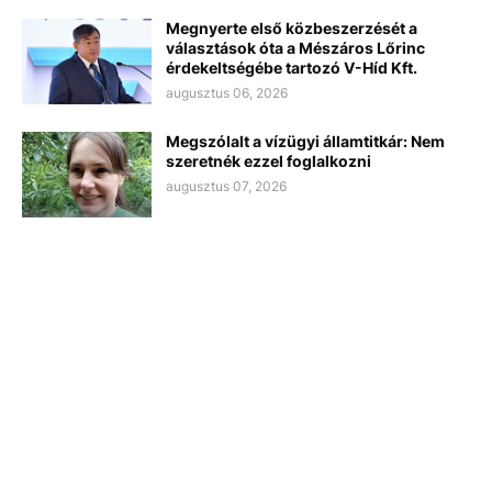
Megnyerte első közbeszerzését a
választások óta a Mészáros Lőrinc
érdekeltségébe tartozó V-Híd Kft.
augusztus 06, 2026
Megszólalt a vízügyi államtitkár: Nem
szeretnék ezzel foglalkozni
augusztus 07, 2026